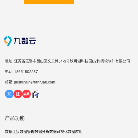
地址: 江苏省无锡市锡山区文景路51-3号映月湖科技园B2栋帆软软件有限公司
电话: 18651502287
邮箱: jiushuyun@fanruan.com
产品功能
数据连接
数据管理
数据分析
数据可视化
数据应用