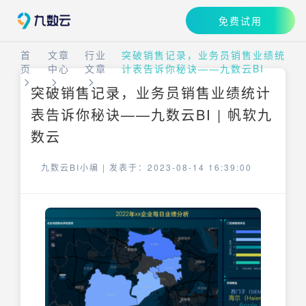
免费试用
首
文章
行业
突破销售记录，业务员销售业绩统
页
中心
文章
计表告诉你秘诀——九数云BI
突破销售记录，业务员销售业绩统计
表告诉你秘诀——九数云BI | 帆软九
数云
九数云BI小编 |
发表于：2023-08-14 16:39:00