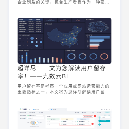
企业制胜的关键。机台生产看板作为一种强大
的信息可视化工具，能够帮助企业实时掌握生
产动态，优化生产流程，最终实现高效智能制
造。
超详尽！一文为您解读用户留存
率！——九数云BI
用户留存率是考察一个应用或网站运营能力的
重要指标之一，本文将为您详尽解读用户留存
率！