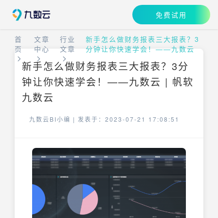
免费试用
首
文章
行业
新手怎么做财务报表三大报表？3
页
中心
文章
分钟让你快速学会！——九数云
新手怎么做财务报表三大报表？3分
钟让你快速学会！——九数云 | 帆软
九数云
九数云BI小编 |
发表于：2023-07-21 17:08:51