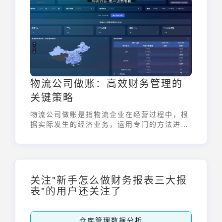
物流公司做账：高效财务管理的
关键策略
物流公司做账是指物流企业在经营过程中，根
据实际发生的经济业务，运用专门的方法进行
记录、计算、分析和报告，以反映其财务状况
和经营成果。它是物流企业财务管理的核心环
节，直接关系到企业的盈利能力和可持续发
展。一套高效的财务管理策略，对于物流公司
至关重要，可以帮助企业降低运营成本，提高
关注"新手怎么做财务报表三大报
资金利用率，并为未来的发展提供决策支持。
表"的用户还关注了
仓库管理数据分析