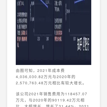
由图可知，2021年成本费
4,036,030.82万元与2020年的
2,570,763.48万元相比有较大增长。
该公司2021年销售费用为118457.07
万元，与2020年的90119.42万元相
比，大幅增长，增长了31.44%。2021