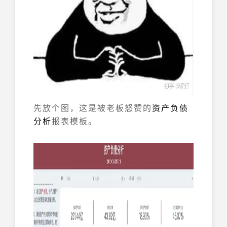
先放个图，这是被老板怒赞的
资产负债
分析
报表模板。