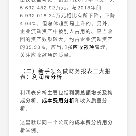
5,692,482.92万元，与2018年的
5,932,018.34万元相比有所下降，下降
4.04%，但总体趋势是上升的。另外，
企业流动资产中被别人占用的、应当收
回的资产数额较大，约占企业流动资产
的35.38%，应当加强
应收款项
管理，
关注应收款项的质量。
（二）新手怎么做财务报表三大报
表：
利润表分析
利润表分析主要包括
利润总额增长及构
成分析
、
成本费用分析
和
收入质量分
析
。
这里就以同一个公司的
成本费分析用分
析
举例。