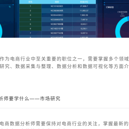
作为电商行业中至关重要的职位之一，需要掌握多个领
研究、数据采集与整理、数据分析和数据可视化等方面
析师要学什么——市场研究
：电商数据分析师需要保持对电商行业的关注，掌握最新