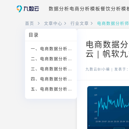
数据分析
电商分析模板
餐饮分析模
首页
文章中心
行业文章
电商数据分析
目录
电商数据分
一、电商数据分析师要学什么——市场研究
云 | 帆软
二、电商数据分析师要学什么——数据采集与整理
三、电商数据分析师要学什么——数据分析
九数云BI小编 |
发表于：2
四、电商数据分析师要学什么——数据可视化
五、电商数据分析师可用的数据分析软件