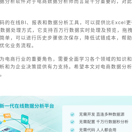
据分析软件对于电商数据分析师而言是十分重要的，对
码的在线BI、报表和数据分析工具，可以提供比Excel
的数据处理方式，它支持百万行数据实时处理及预览，拖
简单，可以进行历史步骤依次保存，降低试错成本，帮
优化业务流程。
为电商行业的重要角色，需要全面学习各个领域的知识
析和为企业决策提供有力支持。希望本文对电商数据分
。