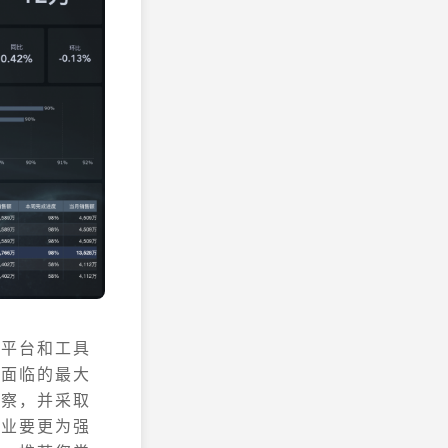
上平台和工具
所面临的最大
洞察，并采取
行业要更为强