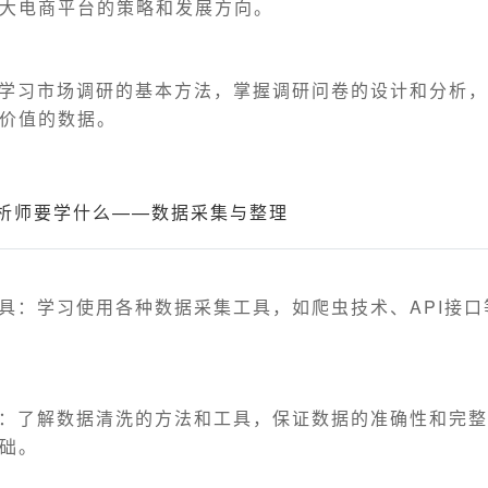
大电商平台的策略和发展方向。
：学习市场调研的基本方法，掌握调研问卷的设计和分析
价值的数据。
析师要学什么——数据采集与整理
工具：学习使用各种数据采集工具，如爬虫技术、API接
理：了解数据清洗的方法和工具，保证数据的准确性和完
础。