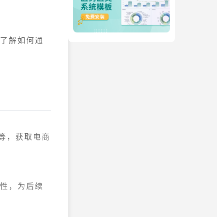
，了解如何通
口等，获取电商
整性，为后续