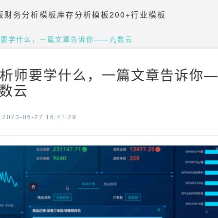
板
财务分析模板
库存分析模板
200+行业模板
师要学什么，一篇文章告诉你——九数云
析师要学什么，一篇文章告诉你
九数云
023-06-27 16:41:29