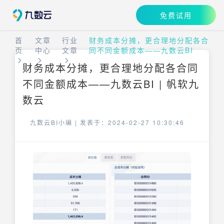
免费试用
首
文章
行业
财务成本分摊，更合理地分配各合
页
中心
文章
同不同金额成本——九数云BI
财务成本分摊，更合理地分配各合同
不同金额成本——九数云BI | 帆软九
数云
九数云BI小编 |
发表于：2024-02-27 10:30:46