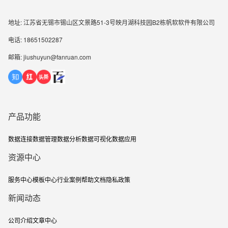
地址: 江苏省无锡市锡山区文景路51-3号映月湖科技园B2栋帆软软件有限公司
电话: 18651502287
邮箱: jiushuyun@fanruan.com
产品功能
数据连接
数据管理
数据分析
数据可视化
数据应用
资源中心
服务中心
模板中心
行业案例
帮助文档
隐私政策
新闻动态
公司介绍
文章中心