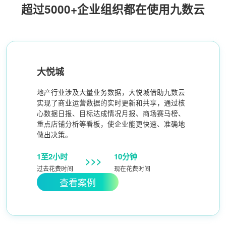
超过5000+企业组织都在使用九数云
大悦城
地产行业涉及大量业务数据，大悦城借助九数云
实现了商业运营数据的实时更新和共享，通过核
心数据日报、目标达成情况月报、商场赛马榜、
重点店铺分析等看板，使企业能更快速、准确地
做出决策。
1至2小时
10分钟
>>>
过去花费时间
现在花费时间
查看案例