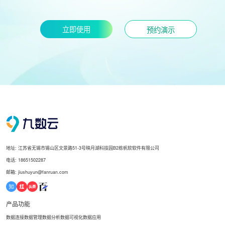
立即使用
预约演示
地址: 江苏省无锡市锡山区文景路51-3号映月湖科技园B2栋帆软软件有限公司
电话: 18651502287
邮箱: jiushuyun@fanruan.com
产品功能
数据连接
数据管理
数据分析
数据可视化
数据应用