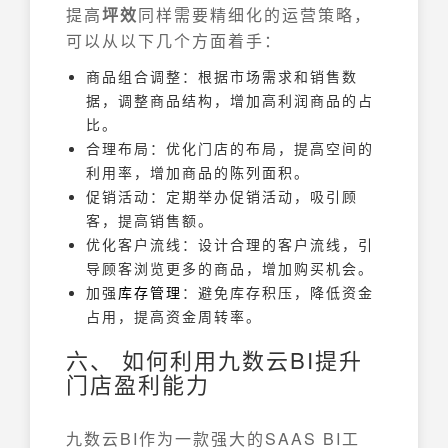
提高
坪效
同样需要精细化的运营策略，
可以从以下几个方面着手：
商品组合调整：根据市场需求和销售数
据，调整商品结构，增加高利润商品的占
比。
合理布局：优化门店的布局，提高空间的
利用率，增加商品的陈列面积。
促销活动：定期举办促销活动，吸引顾
客，提高销售额。
优化客户流线：设计合理的客户流线，引
导顾客浏览更多的商品，增加购买机会。
加强
库存管理
：避免库存积压，降低资金
占用，提高资金周转率。
六、 如何利用九数云BI提升
门店盈利能力
九数云BI作为一款强大的SAAS BI工