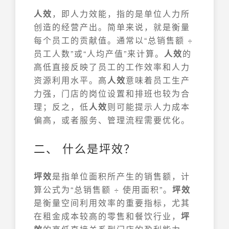
人效
，即人力效能，指的是单位人力所
创造的经营产出。简单来说，就是衡量
每个员工的贡献值。通常以“总销售额 ÷
员工人数”或“人均产值”来计算。
人效
的
高低直接反映了员工的工作效率和人力
资源利用水平。高
人效
意味着员工生产
力强，门店的岗位设置和排班也较为合
理；反之，低
人效
则可能提示人力成本
偏高，或者服务、管理流程需要优化。
二、 什么是坪效？
坪效
是指单位面积所产生的销售额，计
算公式为“总销售额 ÷ 使用面积”。
坪效
是衡量空间利用效率的重要指标，尤其
在租金成本较高的零售和餐饮行业，
坪