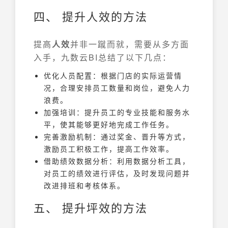
四、 提升人效的方法
提高
人效
并非一蹴而就，需要从多方面
入手，九数云BI总结了以下几点：
优化人员配置：根据门店的实际运营情
况，合理安排员工数量和岗位，避免人力
浪费。
加强培训：提升员工的专业技能和服务水
平，使其能够更好地完成工作任务。
完善激励机制：通过奖金、晋升等方式，
激励员工积极工作，提高工作效率。
借助绩效数据分析：利用数据分析工具，
对员工的绩效进行评估，及时发现问题并
改进排班和考核体系。
五、 提升坪效的方法