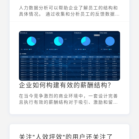
人力数据分析可以帮助企业了解员工的结构和
具体情况。 通过收集和分析员工的反馈数据，
企业可以了解员工对于薪资福利、工作环境和
发展机会等方面的期望，这篇文章和小九一起
来看人事分析~
企业如何构建有效的薪酬结构？
在当今竞争激烈的商业环境中，一套设计完善
且执行有效的薪酬结构对于吸引、激励和留住
人才至关重要。薪酬结构不仅仅是员工收入的
简单组合，更是企业战略、文化和价值观的重
要体现。一个合理的薪酬结构能够提升员工的
满意度和敬业度，最终驱动企业绩效的提升。
关注"人效坪效"的用户还关注了