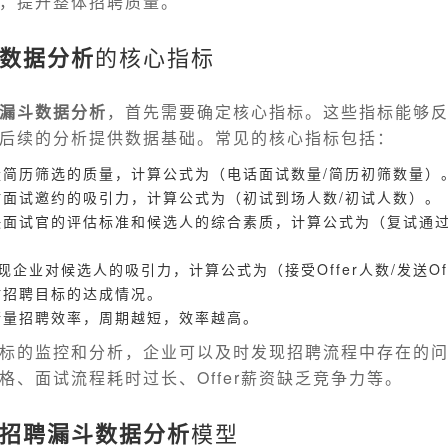
，提升整体招聘质量。
数据分析
的核心指标
漏斗数据分析
，首先需要确定核心指标。这些指标能够
后续的分析提供数据基础。常见的核心指标包括：
量简历筛选的质量，计算公式为（电话面试数量/简历初筛数量）
估面试邀约的吸引力，计算公式为（初试到场人数/初试人数）。
映面试官的评估标准和候选人的综合素质，计算公式为（复试通过
体现企业对候选人的吸引力，计算公式为（接受Offer人数/发送Of
估招聘目标的达成情况。
衡量招聘效率，周期越短，效率越高。
标的监控和分析，企业可以及时发现招聘流程中存在的
格、面试流程耗时过长、Offer薪资缺乏竞争力等。
招聘漏斗数据分析
模型