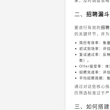
果，及时调整策略
二、
招聘漏斗
要进行有效的
招聘
的关键环节，并为
简历有效率：衡
初试到场率：评
复试通过率：反
数）。
Offer接受率：
招聘完成率：评
平均招聘周期：
通过对这些核心指
历筛选标准过于严
三、如何搭建