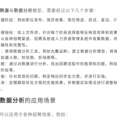
聘漏斗数据分析
模型，需要经过以下几个步骤：
键阶段：例如职位发布、简历收集、简历筛选、初试、复试、Of
关键指标：如上文所述，针对每个阶段选择能够反映其效率和效
：从各种招聘渠道、招聘系统或人力资源管理系统中收集数据，
准确性和完整性。
型：使用数据分析工具，例如
九数云
BI
，建立数据分析模型，将
例如漏斗图、柱状图、折线图等。
问题：通过对数据进行分析，找出招聘流程中的瓶颈和问题，例
的阶段等。
实施：针对发现的问题，制定相应的优化方案，并进行实施。
改进：定期跟踪优化方案的实施效果，并根据实际情况进行调整
量。
数据分析
的应用场景
可以应用于各种招聘场景，例如：