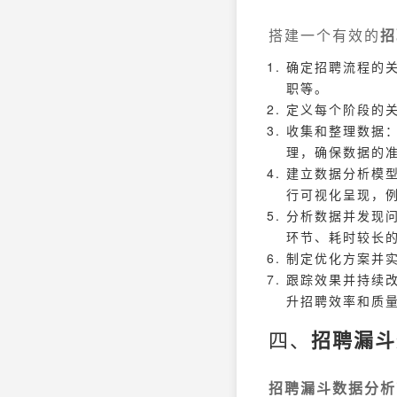
搭建一个有效的
招
确定招聘流程的关
职等。
定义每个阶段的
收集和整理数据
理，确保数据的
建立数据分析模
行可视化呈现，
分析数据并发现
环节、耗时较长
制定优化方案并
跟踪效果并持续
升招聘效率和质
四、
招聘漏斗
招聘漏斗数据分析