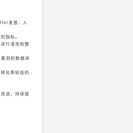
fer发放、入
果的指标。
并进行清洗和整
收集到的数据进
如转化率较低的
和改进，持续提