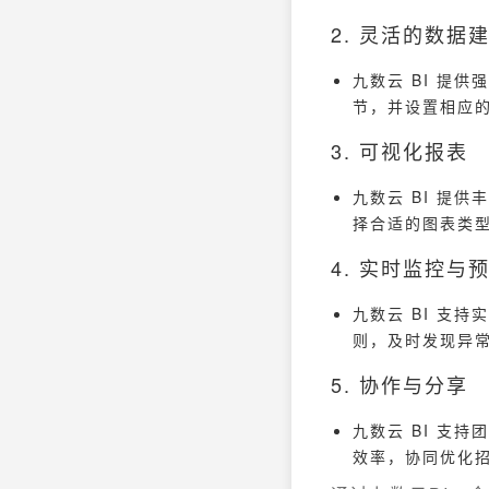
2. 灵活的数据
九数云 BI 提
节，并设置相应
3. 可视化报表
九数云 BI 提
择合适的图表类
4. 实时监控与
九数云 BI 支
则，及时发现异
5. 协作与分享
九数云 BI 支
效率，协同优化