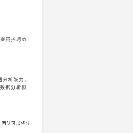
，提高招聘效
数据分析能力，
数据分析
模
R 团队可以将分