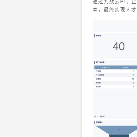
通过九数云BI，
本，最终实现人才