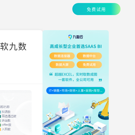
免费试用
帆软九数