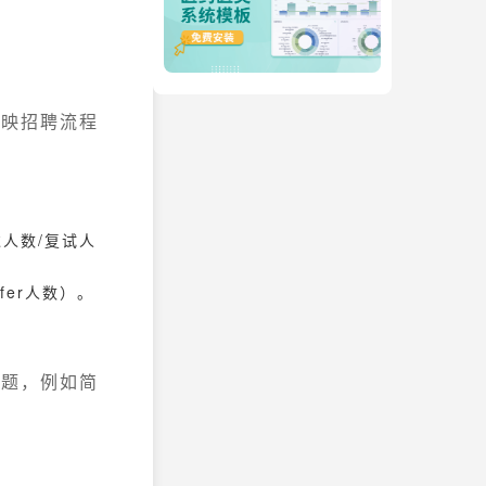
反映招聘流程
。
人数/复试人
fer人数）。
问题，例如简