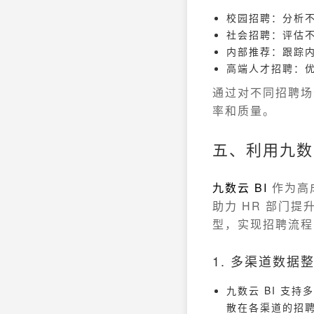
校园招聘：分析
社会招聘：评估
内部推荐：跟踪
高端人才招聘：
通过对不同招聘场
率和质量。
五、利用九数
九数云 BI
作为高成
助力 HR 部门
型，实现招聘流程
1. 多渠道数据
九数云 BI 支持
散在各渠道的招