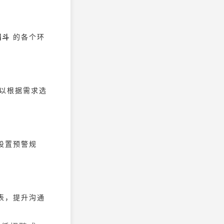
漏斗
的各个环
可以根据需求选
设置预警规
表，提升沟通