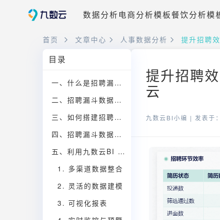
数据分析
电商分析模板
餐饮分析模
首页
文章中心
人事数据分析
提升招聘
目录
提升招聘效
一、什么是招聘漏斗数据分析
云
二、招聘漏斗数据分析的核心指标
三、如何搭建招聘漏斗数据分析模型
九数云BI小编 |
发表于：2
四、招聘漏斗数据分析的应用场景
五、利用九数云BI 提升招聘效能
1. 多渠道数据整合
2. 灵活的数据建模
3. 可视化报表