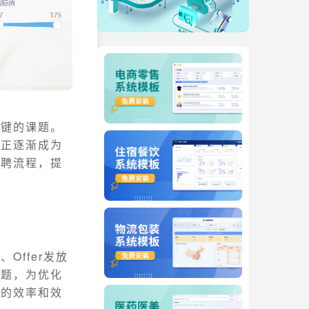
关键的课题。
式正逐渐成为
招聘流程，提
ffer发放
问题，为优化
程的效率和效