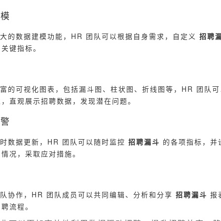
建模
供强大的数据建模功能，HR 团队可以根据自身需求，自定义
招聘
的关键指标。
供丰富的可视化图表，包括漏斗图、柱状图、折线图等，HR 团队
型，直观展示招聘数据，发现潜在问题。
预警
持实时数据更新，HR 团队可以随时监控
招聘漏斗
的各项指标，并
常情况，采取应对措施。
持团队协作，HR 团队成员可以共同编辑、分析和分享
招聘漏斗
报
招聘流程。