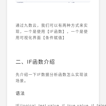
通过九数云，我们可以有两种方式来实
现，一个是使用【IF函数】，一个是使
用可视化界面【条件赋值】
二、IF函数介绍
先介绍一下IF数据分析函数怎么实现该
场景。
语法
IF(logical_test,value_if_true,value_if_fals