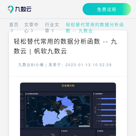
免费试用
首页
文章中
行业文
轻松替代常用的数据分析函
心
章
数 -- 九数云
轻松替代常用的数据分析函数 -- 九
数云 | 帆软九数云
九数云BI小编 |
发表于：2023-01-13 10:52:29