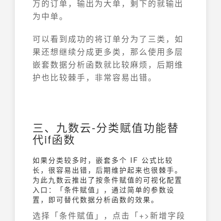
万的订单，输出为大单，剩下的就输出
为中单。
可以看到成功的将订单分为了三类，如
果还想继续分成更多类，那么使用多层
嵌套数据分析函数就比较麻烦，后期维
护也比较棘手，非常容易出错。
三、九数云-分类赋值功能替
代if函数
如果分类较多时，嵌套多个 IF 公式比较
长，很容易出错，后期维护起来也很棘手。
为此九数云推出了按条件赋值的可视化配置
入口：「条件赋值」，通过简单的参数设
置，即可替代数据分析函数的效果。
选择「条件赋值」，点击「+>新增字段