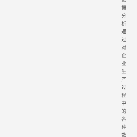
据
分
析
通
过
对
企
业
生
产
过
程
中
的
各
种
数