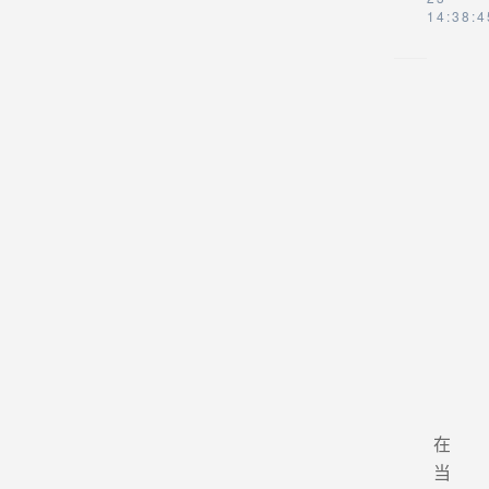
14:38:4
在
当