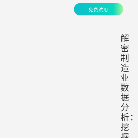
免费试用
解
密
制
造
业
数
据
分
析
挖
掘