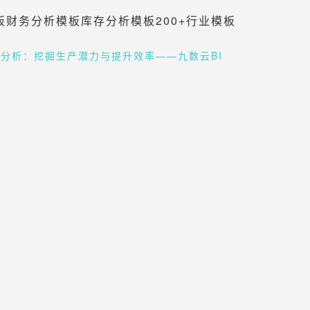
板
财务分析模板
库存分析模板
200+行业模板
分析：挖掘生产潜力与提升效率——九数云BI