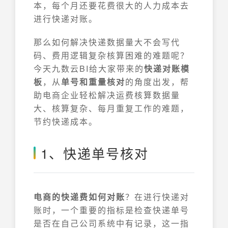
本，每个月还要花费很大的人力成本去
进行快递对账。
那么如何解决快递数据量大不会写代
码、费用逻辑复杂核算困难的难题呢？
今天九数云BI给大家带来的
快递对账模
板
，从
单号和重量核对
的角度出发，帮
助电商企业轻松解决运费核算数据量
大、核算复杂、每月重复工作的难题，
节约快递成本。
1、快递单号核对
电商的快递费如何对账
？在进行快递对
账时，一个重要的指标是检查快递单号
是否在自己公司系统中有记录，这一指