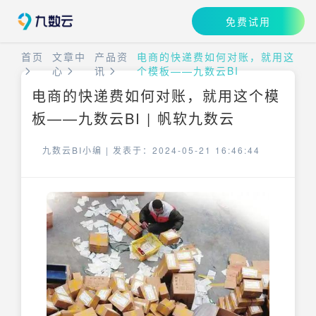
免费试用
首页
文章中
产品资
电商的快递费如何对账，就用这
心
讯
个模板——九数云BI
电商的快递费如何对账，就用这个模
板——九数云BI | 帆软九数云
九数云BI小编 |
发表于：2024-05-21 16:46:44