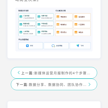
上一篇:
新媒体运营月报制作的4个步骤——九数云BI
下一篇:
数据分享、数据协同、团队协作的最佳工具——九数云BI