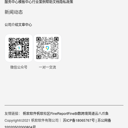
服务中心
模板中心
行业案例
帮助文档
隐私政策
新闻动态
公司介绍
文章中心
微信公众号
一对一交流
友情链接：
帆软软件
帆软社区
FineReport
FineBI
数跨境
简道云
八爪鱼
Copyright©2021 帆软软件有限公司｜
苏ICP备18065767号 |
苏公网备
32020502000804号