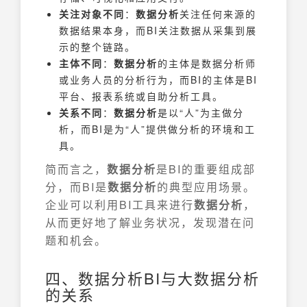
关注对象不同
：
数据分析
关注任何来源的
数据结果本身，而BI关注数据从采集到展
示的整个链路。
主体不同
：
数据分析
的主体是数据分析师
或业务人员的分析行为，而BI的主体是BI
平台、报表系统或自助分析工具。
关系不同
：
数据分析
是以“人”为主做分
析，而BI是为“人”提供做分析的环境和工
具。
简而言之，
数据分析
是BI的重要组成部
分，而BI是
数据分析
的典型应用场景。
企业可以利用BI工具来进行
数据分析
，
从而更好地了解业务状况，发现潜在问
题和机会。
四、数据分析BI与大数据分析
的关系