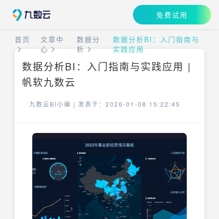
免费试用
首页
文章中
数据分
数据分析BI：入门指南与
心
析
实践应用
数据分析BI：入门指南与实践应用 |
帆软九数云
九数云BI小编 |
发表于：2026-01-08 15:22:45