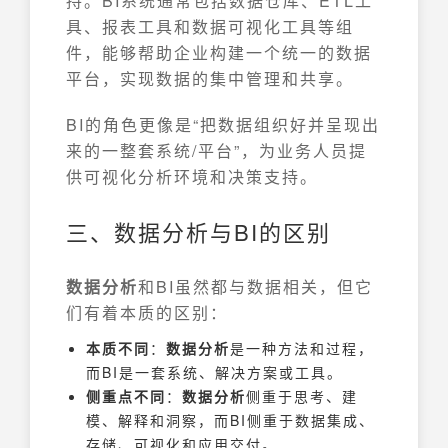
持。BI系统通常包括数据仓库、ETL工
具、报表工具和数据可视化工具等组
件，能够帮助企业构建一个统一的数据
平台，实现数据的集中管理和共享。
BI的角色更像是“把数据组织好并呈现出
来的一整套系统/平台”，为业务人员提
供可视化分析环境和决策支持。
三、数据分析与BI的区别
数据分析
和BI虽然都与数据相关，但它
们有着本质的区别：
本质不同
：
数据分析
是一种方法和过程，
而BI是一套系统、解决方案或工具。
侧重点不同
：
数据分析
侧重于思考、建
模、解释和洞察，而BI侧重于数据集成、
存储、可视化和应用交付。