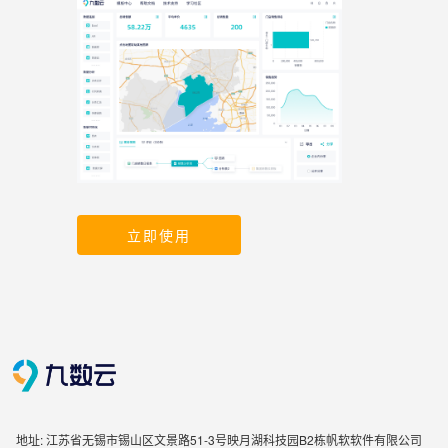
立即使用
地址: 江苏省无锡市锡山区文景路51-3号映月湖科技园B2栋帆软软件有限公司