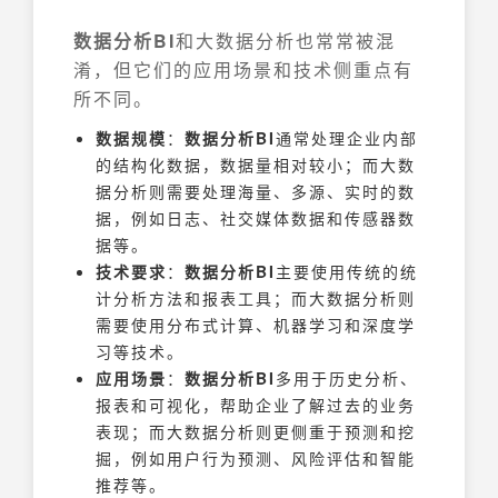
数据分析BI
和大数据分析也常常被混
淆，但它们的应用场景和技术侧重点有
所不同。
数据规模
：
数据分析BI
通常处理企业内部
的结构化数据，数据量相对较小；而大数
据分析则需要处理海量、多源、实时的数
据，例如日志、社交媒体数据和传感器数
据等。
技术要求
：
数据分析BI
主要使用传统的统
计分析方法和报表工具；而大数据分析则
需要使用分布式计算、机器学习和深度学
习等技术。
应用场景
：
数据分析BI
多用于历史分析、
报表和可视化，帮助企业了解过去的业务
表现；而大数据分析则更侧重于预测和挖
掘，例如用户行为预测、风险评估和智能
推荐等。