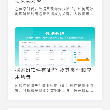
与实现方案
在信息时代，数据呈现爆炸式增长，如何高效
地理解和利用这些数据成为关键。大数据可视
化界面应运而生，它将复杂的数据转化为直观
的图表、图像，帮助用户快速把握数据本质，
发现隐藏的模式和趋势。通过视觉化的方式，
大数据可视化界面降低了数据分析的门槛，让
更多的人能够参与到数据驱动的决策中来。
探索bi软件有哪些 及其类型和应
用场景
bi软件有哪些？商业智能（BI）软件是用于收
集、分析和呈现业务数据的工具，旨在帮助企
业做出更明智的决策。从传统报表到自助分
析，再到智能预测，BI软件的功能日益强大，
类型也更加多样化，以满足不同企业的需求。
选择合适的BI软件，对于提升企业运营效率、