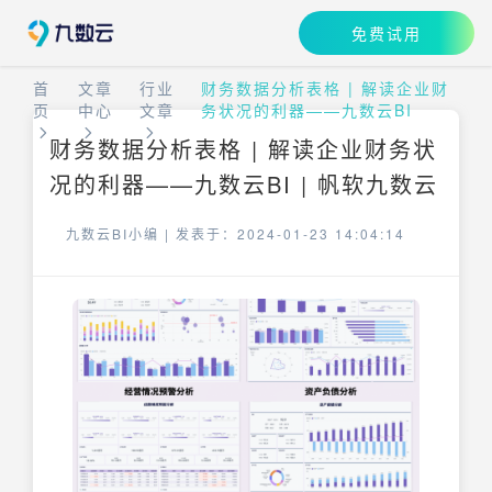
免费试用
首
文章
行业
财务数据分析表格 | 解读企业财
页
中心
文章
务状况的利器——九数云BI
财务数据分析表格 | 解读企业财务状
况的利器——九数云BI | 帆软九数云
九数云BI小编 |
发表于：2024-01-23 14:04:14