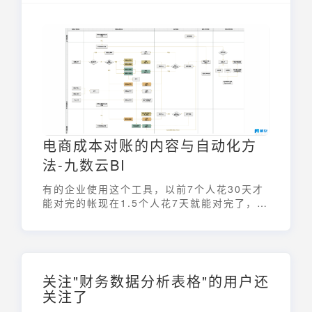
能在选择快递服务时做出更明智的决策。本文
将深入解析快递收费是怎么计算的，详细介绍
其计费方式及影响因素，助您全面掌握相关知
识。
电商成本对账的内容与自动化方
法-九数云BI
有的企业使用这个工具，以前7个人花30天才
能对完的帐现在1.5个人花7天就能对完了，效
率提升了3800%多，快来试试电商成本自动化
对账吧！
关注"财务数据分析表格"的用户还
关注了