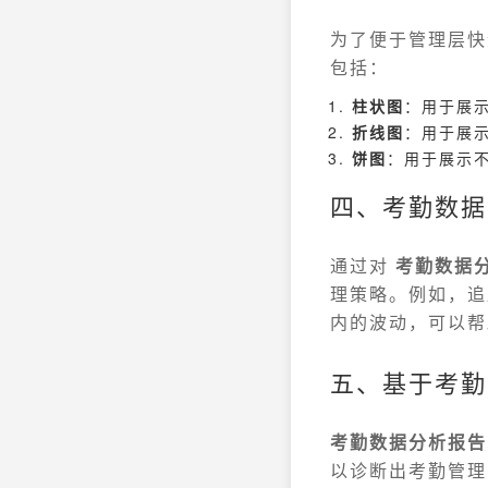
为了便于管理层
包括：
柱状图
：用于展
折线图
：用于展
饼图
：用于展示
四、考勤数据
通过对
考勤数据
理策略。例如，追
内的波动，可以帮
五、基于考勤
考勤数据分析报告
以诊断出考勤管理