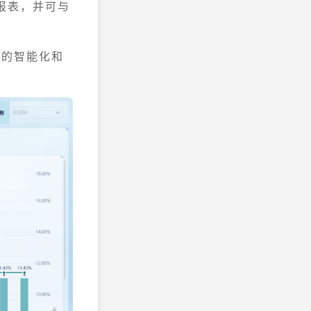
报表，并可与
理的智能化和