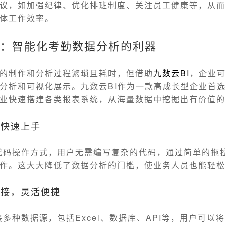
议，如加强纪律、优化排班制度、关注员工健康等，从
体工作效率。
I：智能化考勤数据分析的利器
的制作和分析过程繁琐且耗时，但借助
九数云
BI
，企业
分析和可视化展示。九数云BI作为一款高成长型企业首选的S
业快速搭建各类报表系统，从海量数据中挖掘出有价值
，快速上手
零代码操作方式，用户无需编写复杂的代码，通过简单的拖
作。这大大降低了数据分析的门槛，使业务人员也能轻
连接，灵活便捷
接多种数据源，包括Excel、数据库、API等，用户可以