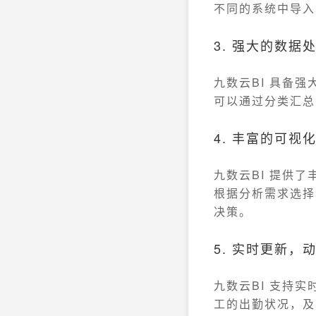
不同的系统中导入
3. 强大的数据
九数云BI 具备
可以通过分类汇总
4. 丰富的可视
九数云BI 提供
根据分析需求选择
决策。
5. 实时更新，
九数云BI 支持
工的出勤状况，及