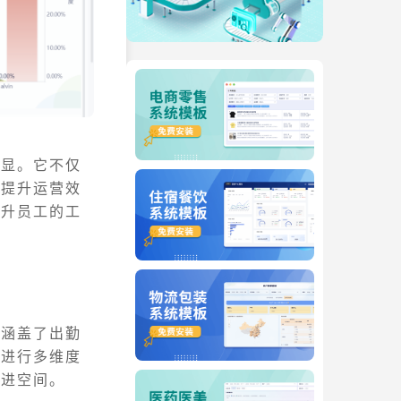
凸显。它不仅
、提升运营效
提升员工的工
它涵盖了出勤
标进行多维度
改进空间。