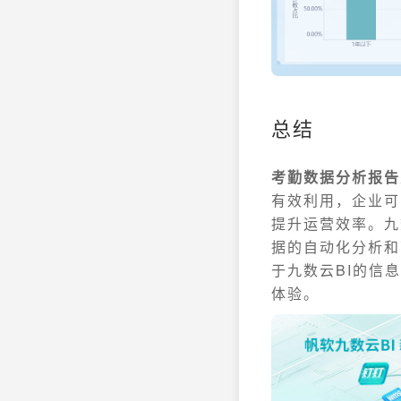
总结
考勤数据分析报告
有效利用，企业可
提升运营效率。九
据的自动化分析和
于九数云BI的信
体验。