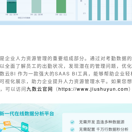
是企业人力资源管理的重要组成部分。通过对考勤数据
以全面了解员工的出勤状况，发现潜在的管理问题，优
数云BI 作为一款强大的SAAS BI工具，能够帮助企业
可视化展示，助力企业提升人力资源管理水平。如果您
息，可以访问
九数云官网
（
https://www.jiushuyun.com