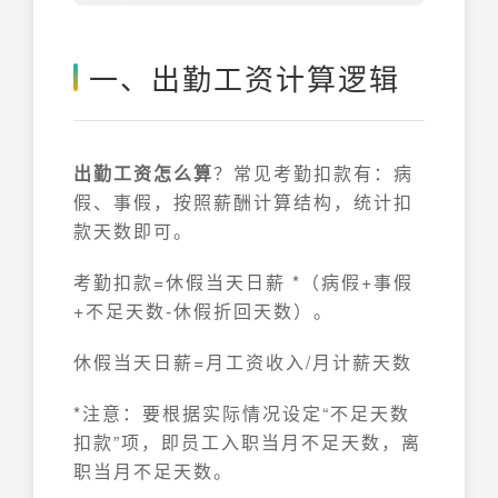
一、出勤工资计算逻辑
出勤工资怎么算
？常见考勤扣款有：病
假、事假，按照薪酬计算结构，统计扣
款天数即可。
考勤扣款=休假当天日薪 *（病假+事假
+不足天数-休假折回天数）。
休假当天日薪=月工资收入/月计薪天数
*注意：要根据实际情况设定“不足天数
扣款”项，即员工入职当月不足天数，离
职当月不足天数。