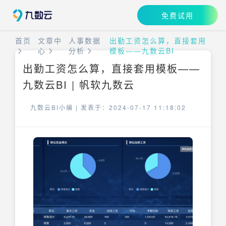
免费试用
首页
文章中
人事数据
出勤工资怎么算，直接套用
心
分析
模板——九数云BI
出勤工资怎么算，直接套用模板——
九数云BI | 帆软九数云
九数云BI小编 |
发表于：2024-07-17 11:18:02