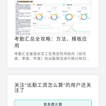
是摸清企业里各个年龄段员工的占比，以及这
些占比会对企业带来什么影响。
考勤汇总全攻略：方法、模板应
用
考勤汇总是指对员工在特定时间段内（如月
度、季度、年度）的出勤情况进行统计和归纳
的过程。它涵盖了员工的出勤天数、请假类型
及天数、迟到早退次数、加班时长等关键信
息。通过考勤汇总，企业可以全面掌握员工的
出勤行为，为薪资核算、绩效评估、以及制定
合理的考勤制度提供数据支持。
关注"出勤工资怎么算"的用户还关
注了
劳务费计算