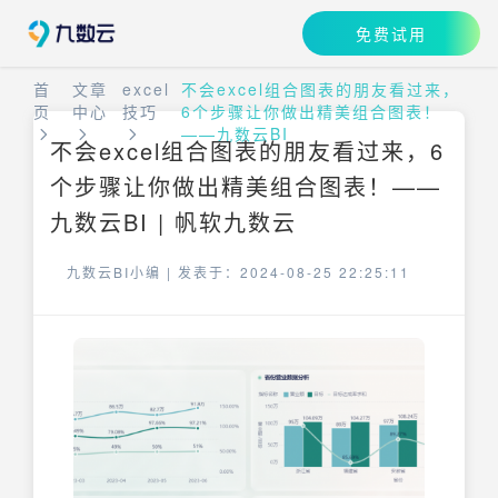
免费试用
首
文章
excel
不会excel组合图表的朋友看过来，
页
中心
技巧
6个步骤让你做出精美组合图表！
——九数云BI
不会excel组合图表的朋友看过来，6
个步骤让你做出精美组合图表！——
九数云BI | 帆软九数云
九数云BI小编 |
发表于：2024-08-25 22:25:11