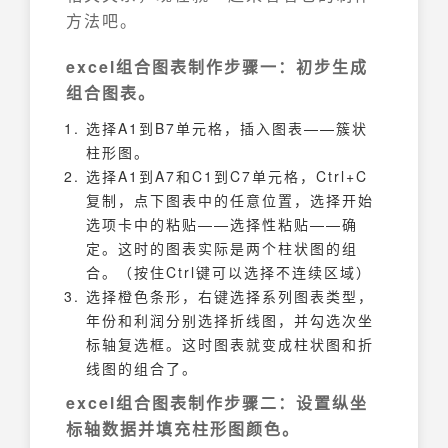
方法吧。
excel组合图表制作步骤一：初步生成
组合图表。
选择A1到B7单元格，插入图表——簇状
柱形图。
选择A1到A7和C1到C7单元格，Ctrl+C
复制，点下图表中的任意位置，选择开始
选项卡中的粘贴——选择性粘贴——确
定。这时的图表实际是两个柱状图的组
合。（按住Ctrl键可以选择不连续区域）
选择橙色条形，右键选择系列图表类型，
年份和利润分别选择折线图，并勾选次坐
标轴复选框。这时图表就变成柱状图和折
线图的组合了。
excel组合图表制作步骤二：设置纵坐
标轴数据并填充柱形图颜色。