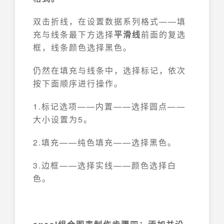
双击折线，在设置数据系列格式——填
充与线条最下方选择
平滑线
前面的复选
框，线条颜色选择黑色。
仍然在填充与线条中，选择标记，依次
按下面顺序进行操作。
1.标记选项——内置——选择圆点——
大小设置为5。
2.填充——纯色填充——选择黑色。
3.边框——选择实线——颜色选择白
色。