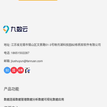
地址: 江苏省无锡市锡山区文景路51-3号映月湖科技园B2栋帆软软件有限公司
电话: 18651502287
邮箱: jiushuyun@fanruan.com
产品功能
数据连接
数据管理
数据分析
数据可视化
数据应用