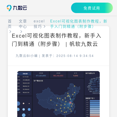
免费试用
首
文章
excel
Excel可视化图表制作教程，新
页
中心
技巧
手入门到精通（附步骤）
Excel可视化图表制作教程，新手入
门到精通（附步骤） | 帆软九数云
九数云BI小编 |
发表于：2025-08-14 9:34:54