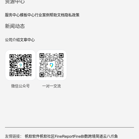
资源中心
服务中心
模板中心
行业案例
帮助文档
隐私政策
新闻动态
公司介绍
文章中心
微信公众号
一对一交流
友情链接：
帆软软件
帆软社区
FineReport
FineBI
数跨境
简道云
八爪鱼