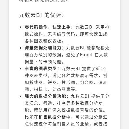
九数云BI 的优势：
零代码操作，快速上手：
九数云BI 采用拖
拽式操作，无需编写代码，即可快速生成
各种图表和仪表板。
海量数据处理能力：
九数云BI 能够轻松处
理百万级别的数据，避免了Excel 在大数
据量下的卡顿问题。
丰富的图表类型：
九数云BI 提供了近40
种图表类型，满足各种数据展示需求，例
如折线图、饼图、柱形图、组合图、漏斗
图、指标卡、动态图表等。
强大的数据分析功能：
九数云BI 提供了分
类汇总、筛选、排序等多种数据分析功
能，帮助用户深入挖掘数据背后的价值。
比如在
销售数据分析
中，可以通过分组汇
总快速统计每位销售人员的业绩，或者按