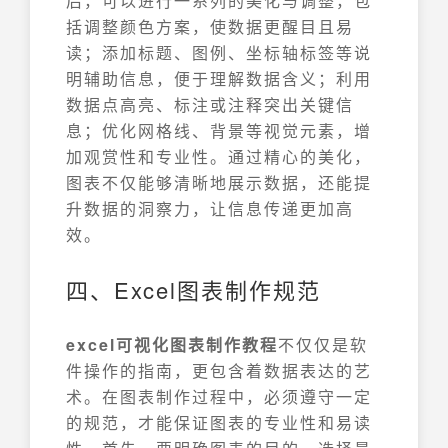
后，可以进行一系列的美化与调整，包
括调整颜色方案，使数据更醒目且易
读；添加标题、图例、坐标轴标签等说
明辅助信息，便于理解数据含义；利用
数据点高亮、标注或注释突出关键信
息；优化网格线、背景等视觉元素，增
加观赏性和专业性。通过精心的美化，
图表不仅能够清晰地展示数据，还能提
升数据的洞察力，让信息传递更加高
效。
四、Excel图表制作规范
excel可视化图表制作教程
不仅仅是软
件操作的指南，更包含着数据表达的艺
术。在图表制作过程中，必须遵守一定
的规范，才能保证图表的专业性和易读