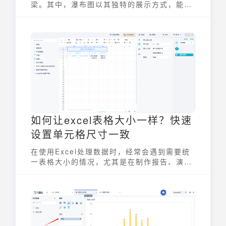
梁。其中，瀑布图以其独特的展示方式，能够
清晰地呈现数据在不同阶段的变化过程，尤其
适用于财务分析、成本控制等领域。想要掌握
excel瀑布图制作方法，其实并不难。本文将
带您一步步了解，让您轻松上手，掌握图表制
作的精髓。
如何让excel表格大小一样？快速
设置单元格尺寸一致
在使用Excel处理数据时，经常会遇到需要统
一表格大小的情况，尤其是在制作报告、演示
文稿或者需要打印输出时。不一致的单元格尺
寸会影响表格的美观性和可读性。本文将介绍
几种快速设置Excel表格大小一致的方法，帮
助您轻松解决这个问题，让您的数据呈现更加
专业和规范。