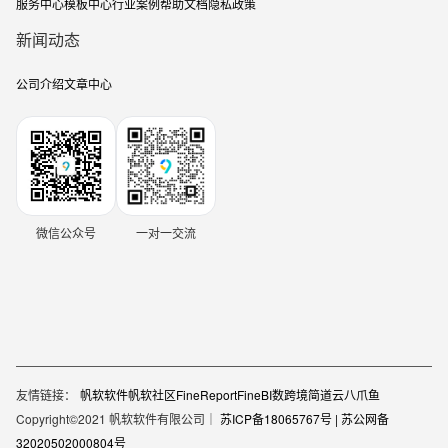
服务中心
模板中心
行业案例
帮助文档
隐私政策
新闻动态
公司介绍
文章中心
微信公众号
一对一交流
友情链接：
帆软软件
帆软社区
FineReport
FineBI
数跨境
简道云
八爪鱼
Copyright©2021 帆软软件有限公司｜
苏ICP备18065767号 |
苏公网备
32020502000804号