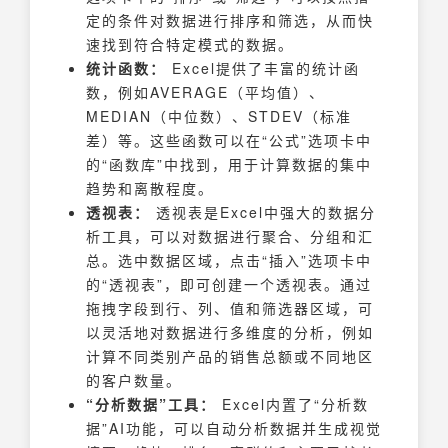
定的条件对数据进行排序和筛选，从而快
速找到符合特定模式的数据。
统计函数：
Excel提供了丰富的统计函
数，例如AVERAGE（平均值）、
MEDIAN（中位数）、STDEV（标准
差）等。这些函数可以在“公式”选项卡中
的“函数库”中找到，用于计算数据的集中
趋势和离散程度。
透视表：
透视表是Excel中强大的数据分
析工具，可以对数据进行聚合、分组和汇
总。选中数据区域，点击“插入”选项卡中
的“透视表”，即可创建一个透视表。通过
拖拽字段到行、列、值和筛选器区域，可
以灵活地对数据进行多维度的分析，例如
计算不同类别产品的销售总额或不同地区
的客户数量。
“分析数据”工具：
Excel内置了“分析数
据”AI功能，可以自动分析数据并生成视觉