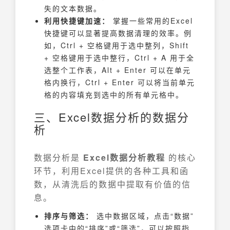
失的文本数据。
利用快捷键加速：
掌握一些常用的Excel
快捷键可以显著提高数据清理的效率。例
如，Ctrl + 空格键用于选中整列，Shift
+ 空格键用于选中整行，Ctrl + A 用于全
选整个工作表，Alt + Enter 可以在单元
格内换行，Ctrl + Enter 可以将当前单元
格的内容填充到选中的所有单元格中。
三、Excel数据分析的数据分
析
数据分析是
Excel数据分析教程
的核心
环节，利用Excel提供的各种工具和函
数，从清洗后的数据中提取有价值的信
息。
排序与筛选：
选中数据区域，点击“数据”
选项卡中的“排序”或“筛选”，可以按照指