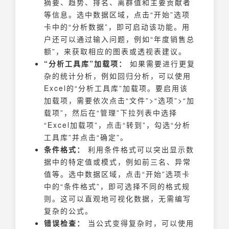
摘要、趋势、排名、离群值和主要贡献者
等信息。选中数据区域，点击“开始”选项
卡中的“分析数据”，即可启动该功能。用
户还可以通过输入问题，例如“年度销售总
额”，来获取相应的图表或透视表建议。
“分析工具库”加载项：
如果需要进行更复
杂的统计分析，例如回归分析，可以使用
Excel的“分析工具库”加载项。要启用该
加载项，需要依次点击“文件”>“选项”>“加
载项”，然后在“管理”下拉列表中选择
“Excel加载项”，点击“转到”，勾选“分析
工具库”并点击“确定”。
条件格式：
利用条件格式可以突出显示数
据中的特定值或模式，例如前三名、异常
值等。选中数据区域，点击“开始”选项卡
中的“条件格式”，即可选择不同的格式规
则。这可以直观地可视化数据，无需编写
复杂的公式。
错误检查：
当公式变得复杂时，可以使用