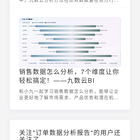
至千万行时较简单，计算速度比较快，是一个
很好用的方法。而且，自动刷新更新数据源。
销售数据怎么分析，7个维度让你
轻松搞定！——九数云BI
和小九一起学习销售数据怎么分析，能够让企
业更好地了解市场需求、产品优势和潜在机
会，并制定针对性的销售策略
关注"订单数据分析报告"的用户还
关注了