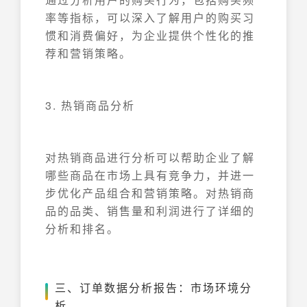
率等指标，可以深入了解用户的购买习
惯和消费偏好，为企业提供个性化的推
荐和营销策略。
3. 热销商品分析
对热销商品进行分析可以帮助企业了解
哪些商品在市场上具有竞争力，并进一
步优化产品组合和营销策略。对热销商
品的品类、销售量和利润进行了详细的
分析和排名。
三、订单数据分析报告：市场环境分
析