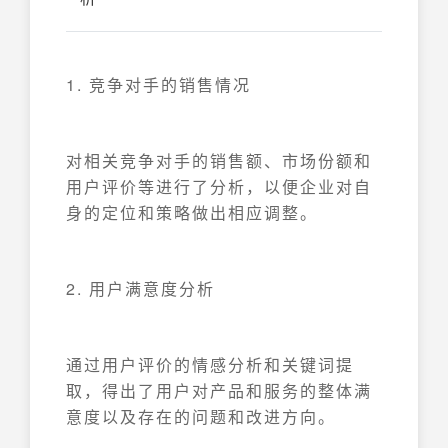
1. 竞争对手的销售情况
对相关竞争对手的销售额、市场份额和
用户评价等进行了分析，以便企业对自
身的定位和策略做出相应调整。
2. 用户满意度分析
通过用户评价的情感分析和关键词提
取，得出了用户对产品和服务的整体满
意度以及存在的问题和改进方向。