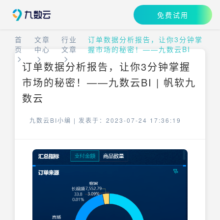
免费试用
首
文章
行业
订单数据分析报告，让你3分钟掌
页
中心
文章
握市场的秘密！——九数云BI
订单数据分析报告，让你3分钟掌握
市场的秘密！——九数云BI | 帆软九
数云
九数云BI小编 |
发表于：2023-07-24 17:36:19