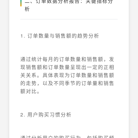
二、订单数据分析报告：关键指标分
析
1. 订单数量与销售额的趋势分析
通过统计每月的订单数量和销售额，发
现销售额和订单数量呈现出一定的正相
关关系。具体表现为订单数量和销售额
的走势，以及不同季节的订单量和销售
额对比。
2. 用户购买习惯分析
通过分析用户的购买行为，包括购买频