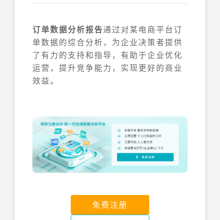
订单数据分析报告
通过对某电商平台订
单数据的综合分析，为企业决策者提供
了有力的支持和指导，有助于企业优化
运营，提升竞争能力，实现更好的商业
效益。
免费注册