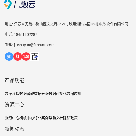
地址: 江苏省无锡市锡山区文景路51-3号映月湖科技园B2栋帆软软件有限公司
电话: 18651502287
邮箱: jiushuyun@fanruan.com
产品功能
数据连接
数据管理
数据分析
数据可视化
数据应用
资源中心
服务中心
模板中心
行业案例
帮助文档
隐私政策
新闻动态