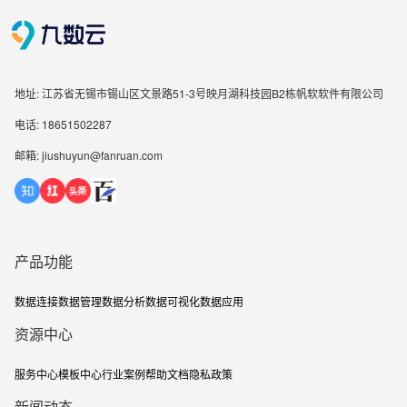
地址: 江苏省无锡市锡山区文景路51-3号映月湖科技园B2栋帆软软件有限公司
电话: 18651502287
邮箱: jiushuyun@fanruan.com
产品功能
数据连接
数据管理
数据分析
数据可视化
数据应用
资源中心
服务中心
模板中心
行业案例
帮助文档
隐私政策
新闻动态