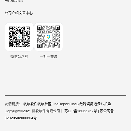
公司介绍
文章中心
微信公众号
一对一交流
友情链接：
帆软软件
帆软社区
FineReport
FineBI
数跨境
简道云
八爪鱼
Copyright©2021 帆软软件有限公司｜
苏ICP备18065767号 |
苏公网备
32020502000804号