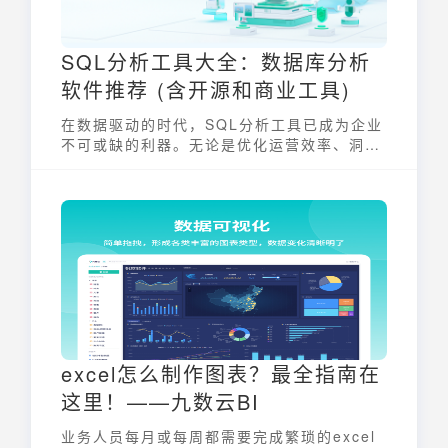
SQL分析工具大全：数据库分析
软件推荐 (含开源和商业工具)
在数据驱动的时代，SQL分析工具已成为企业
不可或缺的利器。无论是优化运营效率、洞察
市场趋势，还是辅助战略决策，高效的数据库
分析都至关重要。本文作为SQL分析工具指
南，将深入探讨市面上主流的开源和商业数据
库分析软件，帮助您选择最适合自身需求的工
具。
excel怎么制作图表？最全指南在
这里！——九数云BI
业务人员每月或每周都需要完成繁琐的excel