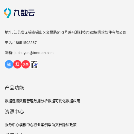
地址: 江苏省无锡市锡山区文景路51-3号映月湖科技园B2栋帆软软件有限公司
电话: 18651502287
邮箱: jiushuyun@fanruan.com
产品功能
数据连接
数据管理
数据分析
数据可视化
数据应用
资源中心
服务中心
模板中心
行业案例
帮助文档
隐私政策