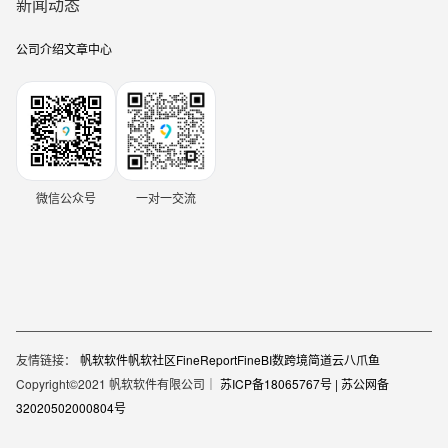
新闻动态
公司介绍
文章中心
微信公众号
一对一交流
友情链接：
帆软软件
帆软社区
FineReport
FineBI
数跨境
简道云
八爪鱼
Copyright©2021 帆软软件有限公司｜
苏ICP备18065767号 |
苏公网备
32020502000804号