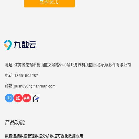
立即使用
地址: 江苏省无锡市锡山区文景路51-3号映月湖科技园B2栋帆软软件有限公司
电话: 18651502287
邮箱: jiushuyun@fanruan.com
产品功能
数据连接
数据管理
数据分析
数据可视化
数据应用