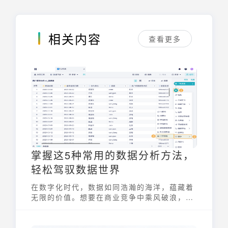
相关内容
查看更多
掌握这5种常用的数据分析方法，
轻松驾驭数据世界
在数字化时代，数据如同浩瀚的海洋，蕴藏着
无限的价值。想要在商业竞争中乘风破浪，就
必须掌握开启这片海洋的钥匙——5种常用的
数据分析方法。本文将带您深入了解这些方
法，助您轻松驾驭数据世界，从海量数据中提