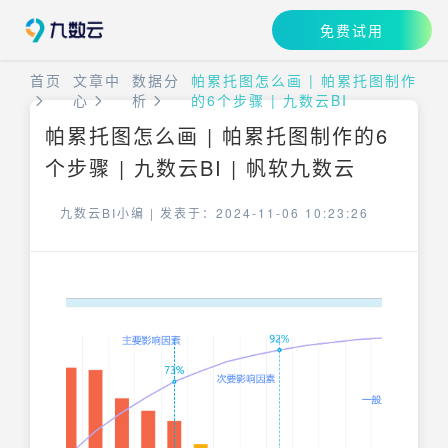
免费试用
首页
文章中
数据分
帕累托图怎么画 | 帕累托图制作
心
析
的6个步骤 | 九数云BI
帕累托图怎么画 | 帕累托图制作的6
个步骤 | 九数云BI | 帆软九数云
九数云BI小编 |
发表于：2024-11-06 10:23:26