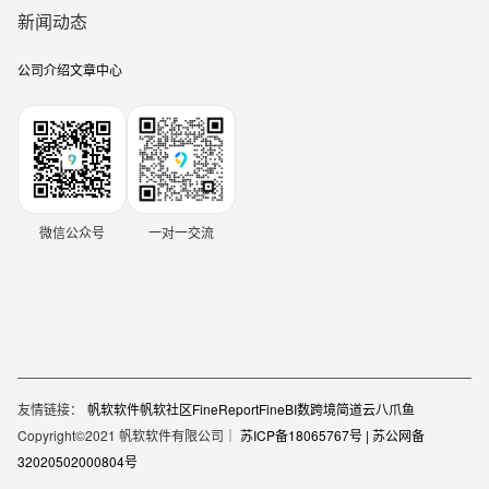
新闻动态
公司介绍
文章中心
微信公众号
一对一交流
友情链接：
帆软软件
帆软社区
FineReport
FineBI
数跨境
简道云
八爪鱼
Copyright©2021 帆软软件有限公司｜
苏ICP备18065767号 |
苏公网备
32020502000804号