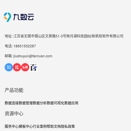
地址: 江苏省无锡市锡山区文景路51-3号映月湖科技园B2栋帆软软件有限公司
电话: 18651502287
邮箱: jiushuyun@fanruan.com
产品功能
数据连接
数据管理
数据分析
数据可视化
数据应用
资源中心
服务中心
模板中心
行业案例
帮助文档
隐私政策