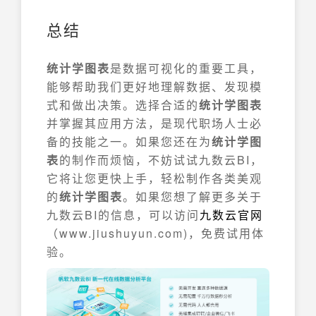
总结
统计学图表
是数据可视化的重要工具，
能够帮助我们更好地理解数据、发现模
式和做出决策。选择合适的
统计学图表
并掌握其应用方法，是现代职场人士必
备的技能之一。如果您还在为
统计学图
表
的制作而烦恼，不妨试试九数云BI，
它将让您更快上手，轻松制作各类美观
的
统计学图表
。如果您想了解更多关于
九数云BI的信息，可以访问
九数云官网
（www.jiushuyun.com)，免费试用体
验。