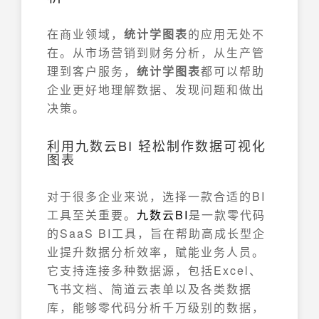
在商业领域，
统计学图表
的应用无处不
在。从市场营销到财务分析，从生产管
理到客户服务，
统计学图表
都可以帮助
企业更好地理解数据、发现问题和做出
决策。
利用九数云BI 轻松制作数据可视化
图表
对于很多企业来说，选择一款合适的BI
工具至关重要。
九数云
BI
是一款零代码
的SaaS BI工具，旨在帮助高成长型企
业提升数据分析效率，赋能业务人员。
它支持连接多种数据源，包括Excel、
飞书文档、简道云表单以及各类数据
库，能够零代码分析千万级别的数据，