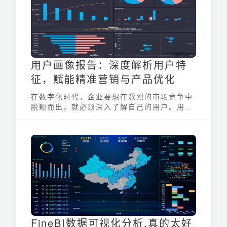
用户画像报告：深度解析用户特
征，赋能精准营销与产品优化
在数字化时代，企业要想在激烈的市场竞争中
脱颖而出，就必须深入了解自己的用户。用户
画像报告正是企业了解用户、实现精准营销和
产品优化的关键工具。通过对用户多维度数据
的收集、分析和建模，用户画像报告能够帮助
企业清晰地勾勒出目标用户群体的特征、需求
和行为，从而为企业的战略决策提供有力支
持。
FineBI数据可视化分析,真的太好