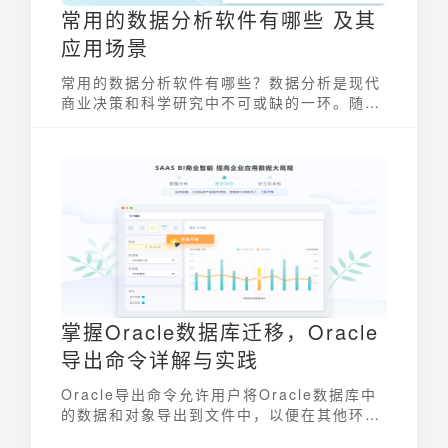
常用的数据分析软件有哪些 及其
应用场景
常用的数据分析软件有哪些？数据分析是现代
商业决策和科学研究中不可或缺的一环。随着
信息技术的飞速发展，市面上涌现出各种各样
的数据分析软件，它们功能各异，应用场景也
大相径庭。选择一款适合自身需求的分析工
具，能极大地提升工作效率和数据洞察力。
掌握Oracle数据库迁移，Oracle
导出命令详解与实践
Oracle导出命令允许用户将Oracle数据库中
的数据和对象导出到文件中，以便在其他环境
中进行恢复或迁移。了解并掌握Oracle导出命