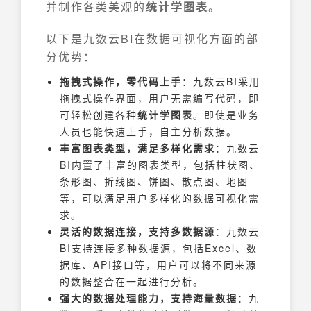
并制作各类美观的
统计学图表
。
以下是九数云BI在数据可视化方面的部
分优势：
拖拽式操作，零代码上手
：九数云BI采用
拖拽式操作界面，用户无需编写代码，即
可轻松创建各种
统计学图表
。即使是业务
人员也能快速上手，自主分析数据。
丰富图表类型，满足多样化需求
：九数云
BI内置了丰富的图表类型，包括柱状图、
条形图、折线图、饼图、散点图、地图
等，可以满足用户多样化的数据可视化需
求。
灵活的数据连接，支持多数据源
：九数云
BI支持连接多种数据源，包括Excel、数
据库、API接口等，用户可以将不同来源
的数据整合在一起进行分析。
强大的数据处理能力，支持海量数据
：九