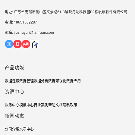
地址: 江苏省无锡市锡山区文景路51-3号映月湖科技园B2栋帆软软件有限公司
电话: 18651502287
邮箱: jiushuyun@fanruan.com
产品功能
数据连接
数据管理
数据分析
数据可视化
数据应用
资源中心
服务中心
模板中心
行业案例
帮助文档
隐私政策
新闻动态
公司介绍
文章中心