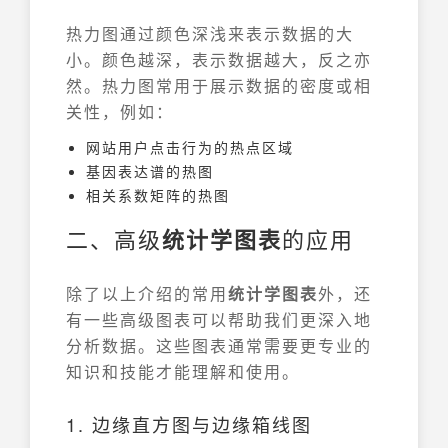
热力图通过颜色深浅来表示数据的大
小。颜色越深，表示数据越大，反之亦
然。热力图常用于展示数据的密度或相
关性，例如：
网站用户点击行为的热点区域
基因表达谱的热图
相关系数矩阵的热图
二、高级
统计学图表
的应用
除了以上介绍的常用
统计学图表
外，还
有一些高级图表可以帮助我们更深入地
分析数据。这些图表通常需要更专业的
知识和技能才能理解和使用。
1. 边缘直方图与边缘箱线图