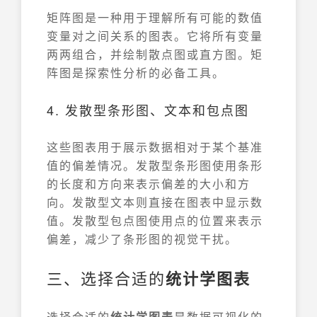
矩阵图是一种用于理解所有可能的数值
变量对之间关系的图表。它将所有变量
两两组合，并绘制散点图或直方图。矩
阵图是探索性分析的必备工具。
4. 发散型条形图、文本和包点图
这些图表用于展示数据相对于某个基准
值的偏差情况。发散型条形图使用条形
的长度和方向来表示偏差的大小和方
向。发散型文本则直接在图表中显示数
值。发散型包点图使用点的位置来表示
偏差，减少了条形图的视觉干扰。
三、选择合适的
统计学图表
选择合适的
统计学图表
是数据可视化的