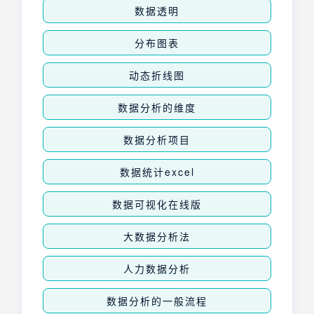
数据透明
分布图表
动态折线图
数据分析的维度
数据分析项目
数据统计excel
数据可视化在线版
大数据分析法
人力数据分析
数据分析的一般流程