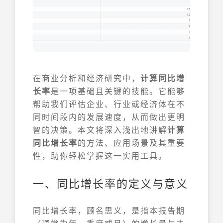
在商业分析和经济研究中，
计算同比增
长率
是一项基础且关键的技能。它能够
帮助我们评估企业、行业或经济体在不
同时间段内的发展速度，从而做出更明
智的决策。本文将深入浅出地讲解
计算
同比增长率
的方法、应用场景及其重要
性，助你轻松掌握这一实用工具。
一、同比增长率的定义与意义
同比增长率，顾名思义，是指本报告期