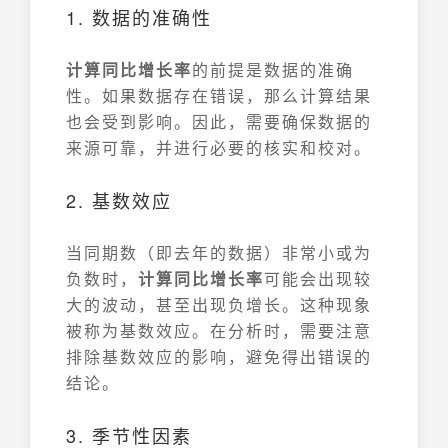
1. 数据的准确性
计算同比增长率
的前提是数据的准确
性。如果数据存在错误，那么计算结果
也会受到影响。因此，需要确保数据的
来源可靠，并进行必要的核实和校对。
2. 基数效应
当同期数（即去年的数据）非常小或为
负数时，
计算同比增长率
可能会出现较
大的波动，甚至出现负增长。这种现象
被称为基数效应。在分析时，需要注意
排除基数效应的影响，避免得出错误的
结论。
3. 季节性因素