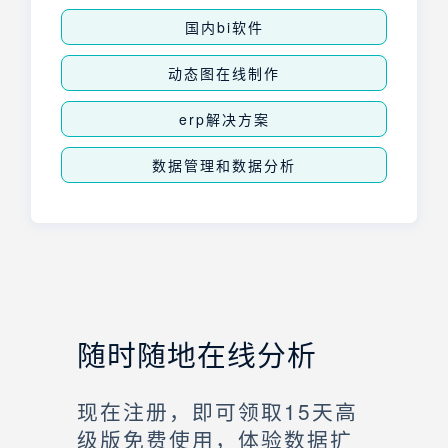
国内bi软件
动态图在线制作
erp解决方案
数据管理和数据分析
随时随地在线分析
现在注册，即可领取15天高
级版免费使用，体验数据扩