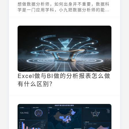
想做数据分析师，如何出身并不重要，数据科
学是一门应用学科，小九把数据分析师的能力
分为三大部分：理论、技能、业务~
Excel做与BI做的分析报表怎么做
有什么区别？