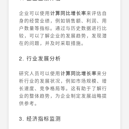
企业可以使用
计算同比增长率
来评估自
身的经营业绩，例如销售额、利润、用
户数量等指标。通过与历史数据进行比
较，可以了解企业的发展趋势，发现潜
在的问题，并及时采取措施。
2. 行业发展分析
研究人员可以使用
计算同比增长率
来分
析行业的发展状况，例如市场规模、增
长速度、竞争格局等。这有助于了解行
业的整体趋势，为企业制定发展战略提
供参考。
3. 经济指标监测