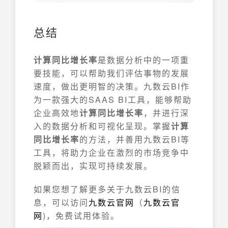
总结
计算同比增长率
是数据分析中的一项重
要技能，可以帮助我们评估事物的发展
速度，做出更明智的决策。九数云BI作
为一款强大的SAAS BI工具，能够帮助
企业高效地
计算同比增长率
，并进行深
入的数据分析和可视化呈现。掌握
计算
同比增长率
的方法，并善用九数云BI等
工具，将助力企业在激烈的市场竞争中
脱颖而出，实现可持续发展。
如果您想了解更多关于九数云BI的信
息，可以访问
九数云官网
（
九数云官
网
)，免费试用体验。