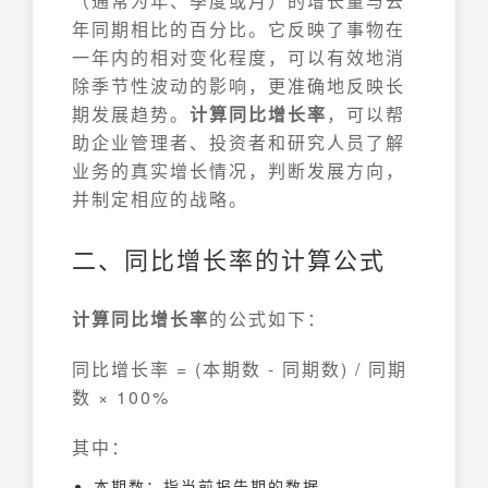
（通常为年、季度或月）的增长量与去
年同期相比的百分比。它反映了事物在
一年内的相对变化程度，可以有效地消
除季节性波动的影响，更准确地反映长
期发展趋势。
计算同比增长率
，可以帮
助企业管理者、投资者和研究人员了解
业务的真实增长情况，判断发展方向，
并制定相应的战略。
二、同比增长率的计算公式
计算同比增长率
的公式如下：
同比增长率 = (本期数 - 同期数) / 同期
数 × 100%
其中：
本期数：指当前报告期的数据。