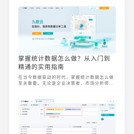
掌握统计数据怎么做？从入门到
精通的实用指南
在当今数据驱动的时代，掌握统计数据怎么做
至关重要。无论是企业决策者、市场分析师还
是研究人员，都需要能够有效地收集、分析和
解读数据，才能做出明智的判断。本文将为您
提供一份从入门到精通的实用指南，帮助您全
面了解统计数据的处理流程和方法。