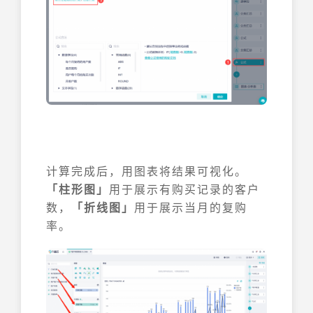
计算完成后，用图表将结果可视化。
「柱形图」
用于展示有购买记录的客户
数，
「折线图」
用于展示当月的复购
率。