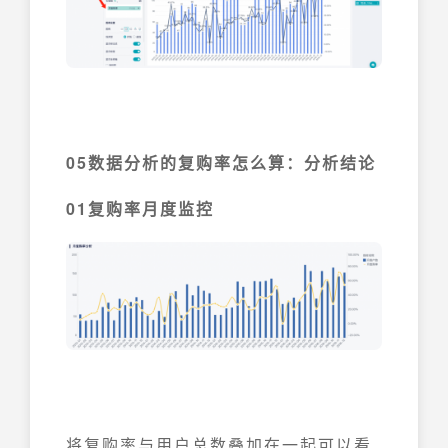
05数据分析的复购率怎么算：
分析结论
01
复购率月度监控
将复购率与用户总数叠加在一起可以看