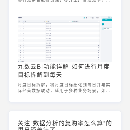
现降本增效提质目标。与传统管理方式相比，
精益生产体系不仅优化了各个环节的运营，还
通过数据驱动的方式，实现从计划、执行到持
续优化的闭环管理，为包装企业创造更大的价
值。
九数云BI功能详解-如何进行月度
目标拆解到每天
月度目标拆解，将月度目标细化到每日并与实
际经营数据联动，适用于多种业务场景，如门
店销售目标、广告投放预算、客户拜访计划
等。使用九数云BI自动化实现拆解与判断逻
辑，是管理者迈向“目标过程管理”的关键一
步。
关注"数据分析的复购率怎么算"的
用户还关注了