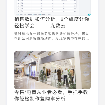
销售数据如何分析，2个维度让你
轻松学会！——九数云
通过和小九一起学习销售数据如何分析，可以
帮助公司洞察市场动向，发现销售中存在的问
题
零售/电商从业者必看，手把手教
你轻松制作复购率分析