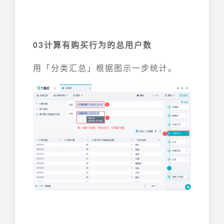
03
计算有购买行为的总用户数
用「分类汇总」根据图示一步统计。