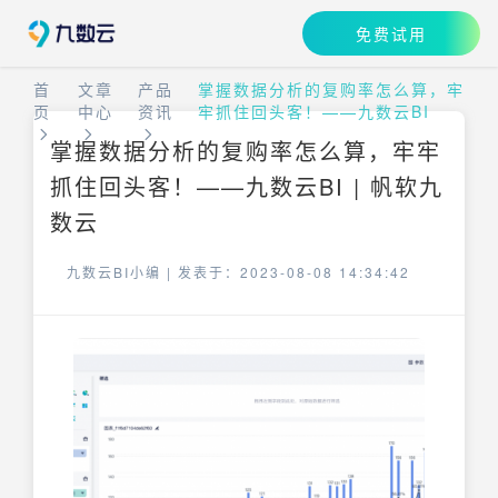
免费试用
首
文章
产品
掌握数据分析的复购率怎么算，牢
页
中心
资讯
牢抓住回头客！——九数云BI
掌握数据分析的复购率怎么算，牢牢
抓住回头客！——九数云BI | 帆软九
数云
九数云BI小编 |
发表于：2023-08-08 14:34:42