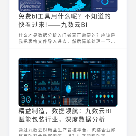
免费bi工具用什么呢？不知道的
快看过来!——九数云BI
什么才是数据分析入门者真正需要的？应该是
我把表格文件导入进去，然后简单处理一下数
据，最好还能有个免费BI模板能够直接套用一
下，这篇文献小九为大家推荐最好用的免费bi
工具~
精益制造，数据领航：九数云BI
赋能包装行业，深度数据分析
通过九数云BI精益生产管控平台，包装企业能
够有效整合数据资源，提升生产管理效率，实