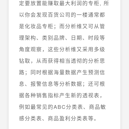
定要放置能赚取最大利润的专柜, 所
以你会发现百货公司的一楼通常都
是化妆品专柜；而分析维又可从管
理架构、类别品牌、日期、时段等
角度观察，这些分析维又采用多级
钻取，从而获得相当透彻的分析思
路；同时根据海量数据产生预测信
息、报警信息等分析数据；还可根
据各种销售指标产生新的透视表，
例如最常见的ABC分类表、商品敏
感分类表、商品盈利分类表等。