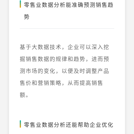
零售业数据分析能准确预测销售趋
势
基于大数据技术，企业可以深入挖
掘销售数据的规律和趋势，进而预
测市场的变化，以便及时调整产品
售价和营销策略，从而提高销售
额。
零售业数据分析还能帮助企业优化