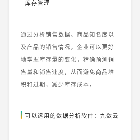
库存管理
通过分析销售数据、商品知名度以
及产品的销售情况，企业可以更好
地掌握库存量的变化，精确预测销
售量和销售速度，从而避免商品堆
积和过期，减少库存成本。
可以运用的数据分析软件：九数云