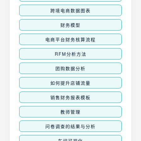
跨境电商数据图表
财务模型
电商平台财务核算流程
RFM分析方法
团购数据分析
如何提升店铺流量
销售财务报表模板
教师管理
问卷调查的结果与分析
车间可视化