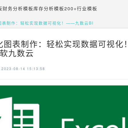
板
财务分析模板
库存分析模板
200+行业模板
化图表制作：轻松实现数据可视化！——九数云BI
可视化图表制作：轻松实现数据可视化
 帆软九数云
023-08-14 15:13:58