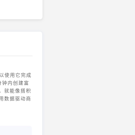
可以使用它完成
分钟内创建富
，就能像搭积
用数据驱动商