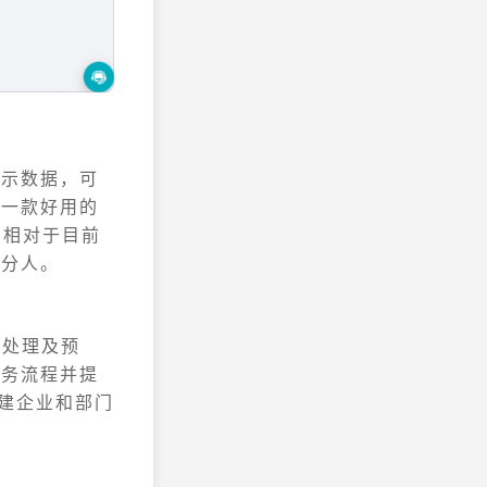
展示数据，可
荐一款好用的
。相对于目前
部分人。
时处理及预
业务流程并提
构建企业和部门