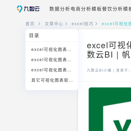
数据分析
电商分析模板
餐饮分析模
首页
文章中心
excel技巧
excel可视
目录
excel
excel可视化图表制作：制作阶段
数云BI |
excel可视化图表制作：调整优化
excel可视化图表制作：数据分析
九数云BI小编 |
发表于：2
其它可视化图表软件推荐