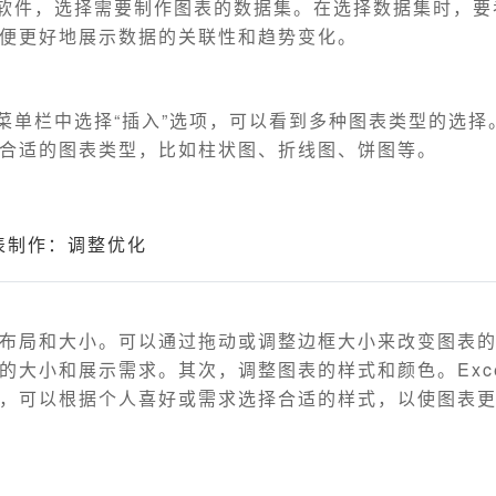
el软件，选择需要制作图表的数据集。在选择数据集时，
便更好地展示数据的关联性和趋势变化。
l的菜单栏中选择“插入”选项，可以看到多种图表类型的选
合适的图表类型，比如柱状图、折线图、饼图等。
图表制作：调整优化
布局和大小。可以通过拖动或调整边框大小来改变图表
的大小和展示需求。其次，调整图表的样式和颜色。Exc
，可以根据个人喜好或需求选择合适的样式，以使图表