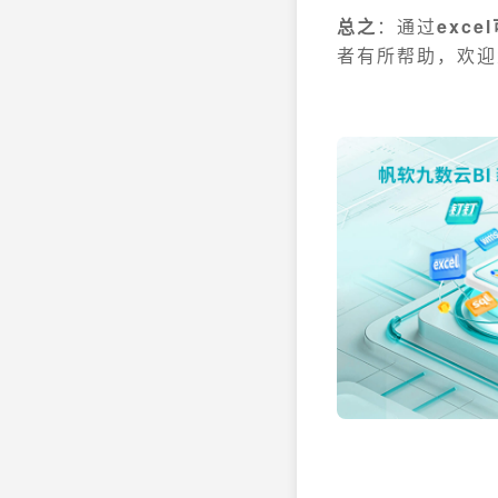
总之
：通过
exc
者有所帮助，欢迎