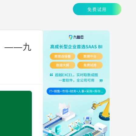
免费试用
！——九