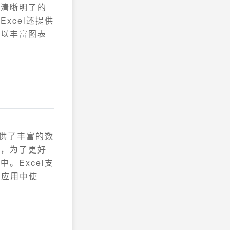
加清晰明了的
xcel还提供
，以丰富图表
提供了丰富的数
后，为了更好
。Excel支
或应用中使