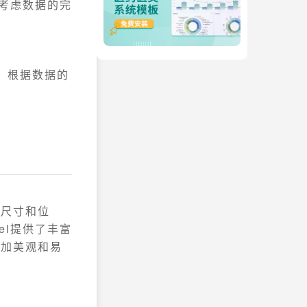
要考虑数据的完
择。根据数据的
的尺寸和位
el提供了丰富
更加美观和易