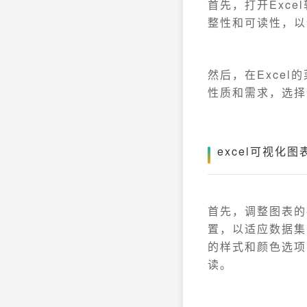
首先，打开Exc
整性和可读性，以
然后，在Exce
性质和需求，选择
excel可视化
首先，调整图表的
置，以适应数据集
的样式和颜色选项
读。