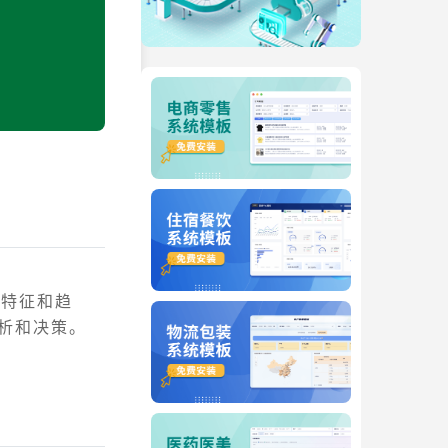
据特征和趋
析和决策。