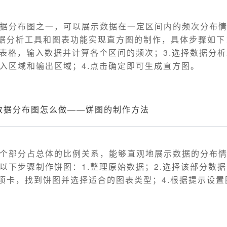
据分布图之一，可以展示数据在一定区间内的频次分布
的数据分析工具和图表功能实现直方图的制作，具体步骤如下
个表格，输入数据并计算各个区间的频次；3.选择数据分
入区域和输出区域；4.点击确定即可生成直方图。
el数据分布图怎么做——饼图的制作方法
个部分占总体的比例关系，能够直观地展示数据的分布情况
以下步骤制作饼图：1.整理原始数据；2.选择该部分数据
入选项卡，找到饼图并选择适合的图表类型；4.根据提示设