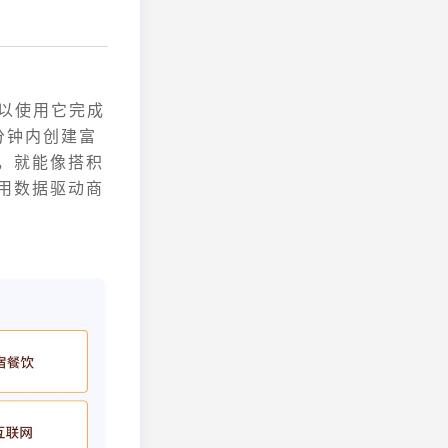
可以使用它完成
分钟内创建富
，就能像搭积
用数据驱动商