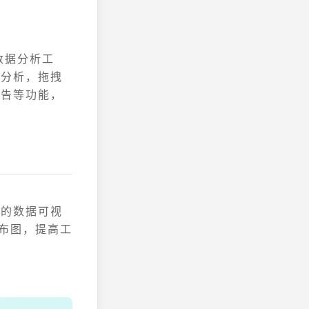
数据分析工
据分析，拖拽
报告等功能，
用的数据可视
分布图，提高工