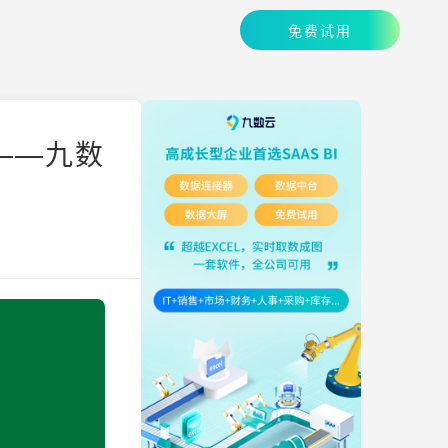
免费试用
——九数