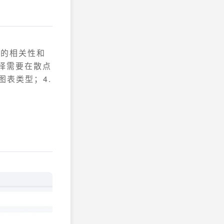
据的相关性和
选择需要在散点
图表类型；4.