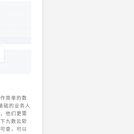
操作简单的数
基础的业务人
此，他们更需
一下九数云软
步可查，可以