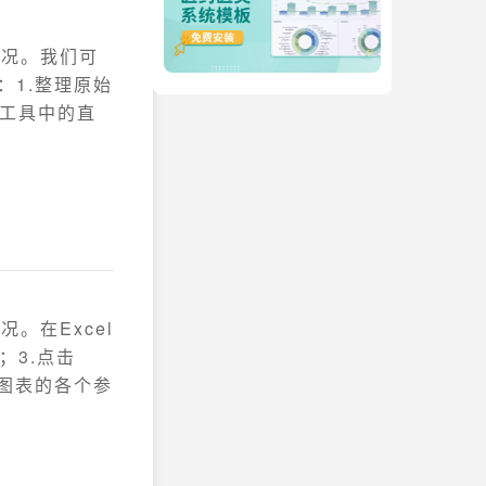
情况。我们可
：1.整理原始
析工具中的直
。在Excel
；3.点击
置图表的各个参