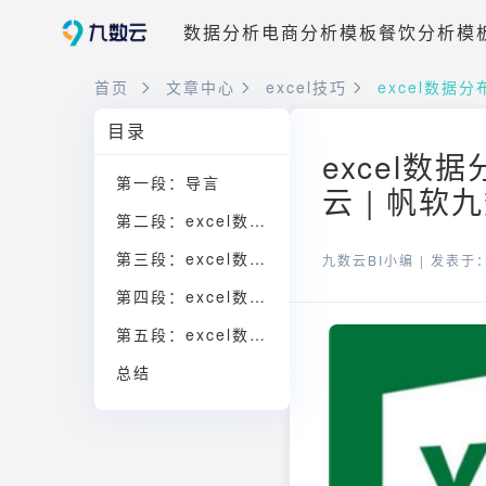
数据分析
电商分析模板
餐饮分析模
首页
文章中心
excel技巧
excel数
目录
excel
第一段：导言
云 | 帆软
第二段：excel数据分布图怎么做——直方图的绘制方法
第三段：excel数据分布图怎么做——饼图的制作方法
九数云BI小编 |
发表于：2
第四段：excel数据分布图怎么做——散点图的绘制方法
第五段：excel数据分布图怎么做——选择合适的制作软件
总结