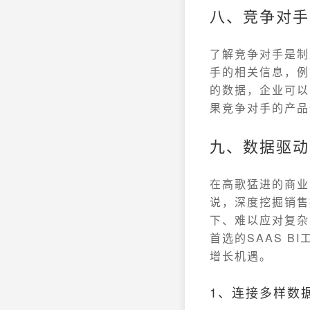
八、竞争对手
了解竞争对手是制
手的相关信息，例
的数据，企业可以
果竞争对手的产品
九、数据驱动
在高歌猛进的商业
说，深度挖掘销售
下、难以应对复杂
首选的SAAS B
增长机遇。
1、连接多样数