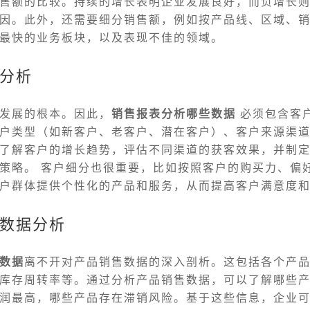
售额的比较。持续的增长表明企业发展良好，而负增长
因。此外，还需要细分销售额，例如按产品线、区域、
最快的业务板块，以及表现不佳的领域。
分析
发展的根本。因此，
销售报表分析哪些数据
必须包含客
户类型（如新客户、老客户、潜在客户）、客户来源渠
了解客户的增长趋势，评估不同渠道的获客效果，并制
策略。 客户细分也很重要，比如按照客户的购买力、偏
户群体提供个性化的产品和服务，从而提高客户满意度
数据分析
数据
离不开对产品销售数据的深入剖析。这包括各个产
库存周转率等。通过分析产品销售数据，可以了解哪些
润最高，哪些产品存在滞销风险。基于这些信息，企业