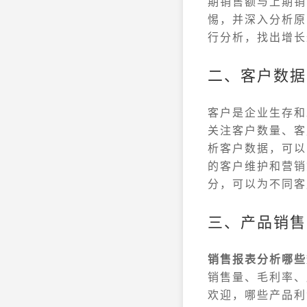
期销售额与上期销
惕，并深入分析原
行分析，找出增长
二、客户数据
客户是企业生存和
关注客户数量、客
析客户数据，可以
的客户维护和营销
分，可以为不同客
三、产品销售
销售报表分析哪些
销售量、毛利率、
欢迎，哪些产品利