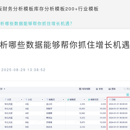
板
财务分析模板
库存分析模板
200+行业模板
分析哪些数据能够帮你抓住增长机遇？
析哪些数据能够帮你抓住增长机遇？
025-08-29 13:38:52