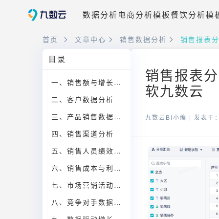
数据分析
电商分析模板
餐饮分析模
首页
文章中心
销售数据分析
销售报表
目录
销售报表分
一、销售额与增长率分析
软九数云
二、客户数据分析
三、产品销售数据分析
九数云BI小编 |
发表于：2
四、销售渠道分析
五、销售人员绩效分析
六、销售成本与利润分析
七、市场营销活动效果分析
八、竞争对手数据分析