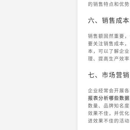
的销售特点和优势
六、销售成本
销售额固然重要，
要关注销售成本，
本，可以了解企业
理、提高生产效率
七、市场营销
企业经常会开展各
报表分析哪些数据
数量、品牌知名度
效果不佳，并优化
进效果不佳的活动