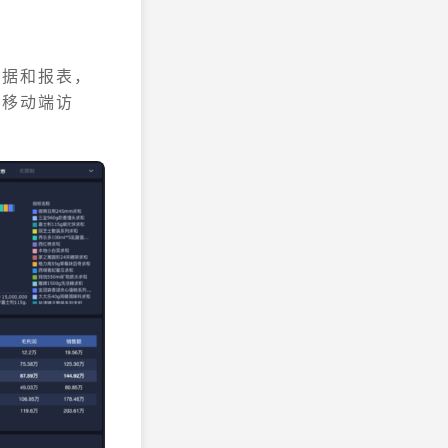
数据和报表，
持移动端访