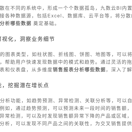
散在不同的系统中，形成一个个数据孤岛，九数云BI内置
接各种数据源，包括Excel、数据库、云平台等，将分
分析哪些数据
奠定基础。
可视化，洞察业务细节
富的图表类型，如柱状图、折线图、饼图、地图等，可以
，帮助用户快速发现数据中的模式和趋势。通过灵活的
表和仪表盘，从多维度
销售报表分析哪些数据
，深入了
能，挖掘潜在增长点
能分析功能，如趋势预测、异常检测、关联分析等，可以
例如，通过趋势预测，可以预测未来一段时间的销售额
异常检测，可以及时发现销售额异常下降的产品或区域
分析，可以发现不同产品之间的关联性，为交叉销售提