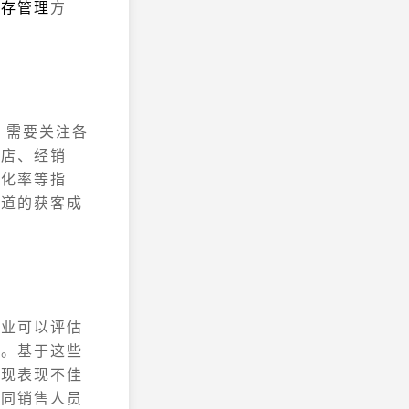
库存管理
方
据
需要关注各
门店、经销
转化率等指
渠道的获客成
企业可以评估
等。基于这些
发现表现不佳
不同销售人员