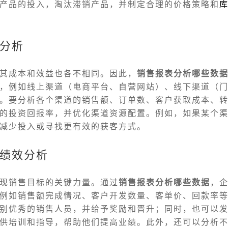
产品的投入，淘汰滞销产品，并制定合理的价格策略和
分析
其成本和效益也各不相同。因此，
销售报表分析哪些数
，例如线上渠道（电商平台、自营网站）、线下渠道（
。要分析各个渠道的销售额、订单数、客户获取成本、
的投资回报率，并优化渠道资源配置。例如，如果某个
减少投入或寻找更有效的获客方式。
绩效分析
现销售目标的关键力量。通过
销售报表分析哪些数据
，
例如销售额完成情况、客户开发数量、客单价、回款率
别优秀的销售人员，并给予奖励和晋升；同时，也可以
供培训和指导，帮助他们提高业绩。此外，还可以分析