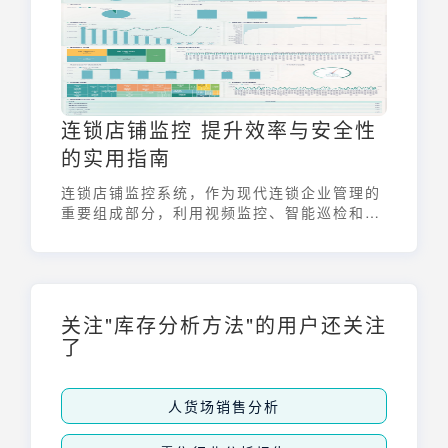
连锁店铺监控 提升效率与安全性
的实用指南
连锁店铺监控系统，作为现代连锁企业管理的
重要组成部分，利用视频监控、智能巡检和AI
分析等技术，实现对多个门店的远程集中管
理。它不仅能够提升店铺的安全性，还能显著
提高运营效率，为管理者提供全面的数据支
持。通过客流统计、安防报警、运营数据可视
化和标准化运营等功能，连锁店铺监控系统正
关注"库存分析方法"的用户还关注
日益成为连锁企业降本增效的关键工具。
了
人货场销售分析