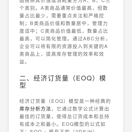
品按照其价值或消耗量分为A、B、C三
个类别。A类商品通常价值最高，但数
量占比最少，需要重点关注和严格控
制；B类商品价值和数量居中，管理力
度适中；C类商品价值最低，数量占比
最高，可以简化管理。通过ABC分析，
企业可以将有限的资源投入到关键的A
类商品上，提高库存管理的效率和效
益。
二、经济订货量（EOQ）模
型
经济订货量（EOQ）模型是一种经典的
库存分析方法
，它通过数学公式计算出
最佳的订货量，使得总订货成本和总持
有成本之和最小。EOQ模型的公式如
下：EOQ = 根号下的（2DS/H）