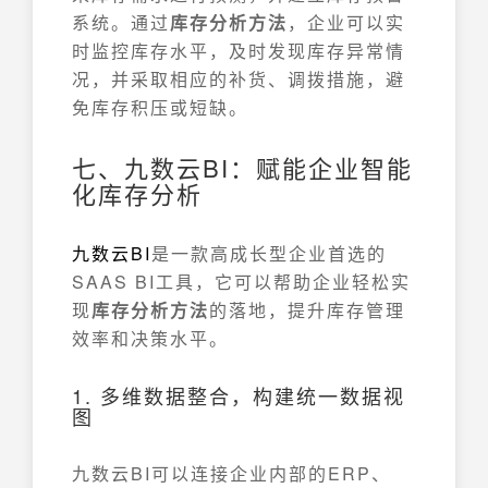
系统。通过
库存分析方法
，企业可以实
时监控库存水平，及时发现库存异常情
况，并采取相应的补货、调拨措施，避
免库存积压或短缺。
七、九数云BI：赋能企业智能
化库存分析
九数云
BI
是一款高成长型企业首选的
SAAS BI工具，它可以帮助企业轻松实
现
库存分析方法
的落地，提升库存管理
效率和决策水平。
1. 多维数据整合，构建统一数据视
图
九数云BI可以连接企业内部的ERP、