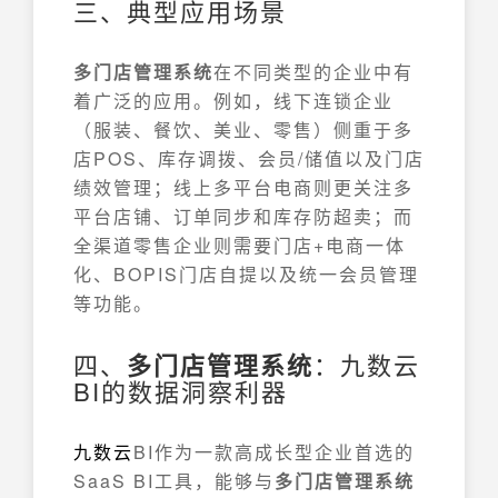
三、典型应用场景
多门店管理系统
在不同类型的企业中有
着广泛的应用。例如，线下连锁企业
（服装、餐饮、美业、零售）侧重于多
店POS、库存调拨、会员/储值以及门店
绩效管理；线上多平台电商则更关注多
平台店铺、订单同步和库存防超卖；而
全渠道零售企业则需要门店+电商一体
化、BOPIS门店自提以及统一会员管理
等功能。
四、
多门店管理系统
：九数云
BI的数据洞察利器
九数云
BI作为一款高成长型企业首选的
SaaS BI工具，能够与
多门店管理系统