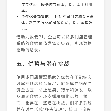
库存结构，降低库存成本，提高资金利用
率。
个性化营销策略：
针对不同门店和会员群
体，制定差异化的营销活动，提高营销效
果。
借助九数云BI，企业可以将
多门店管理
系统
的数据价值发挥到极致，实现数据
驱动的增长。
五、优势与潜在挑战
使用
多门店管理系统
的优势在于能够实
时掌控各店经营情况，避免库存错配与
资金占压，防止超卖、错单和漏发，以
及通过数据闭环支撑精细化运营。然
而，也存在一些潜在挑战，例如多系统
并存时易形成“多头管理”，接口与流程