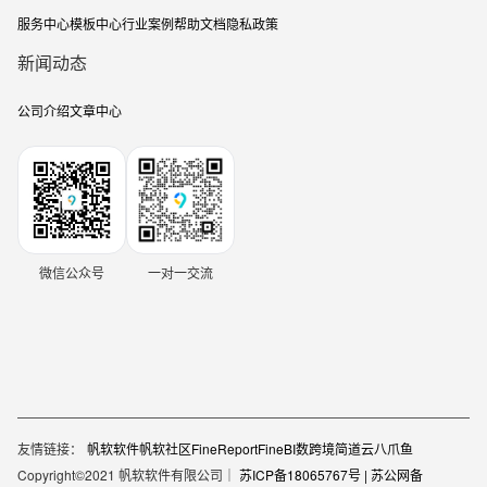
服务中心
模板中心
行业案例
帮助文档
隐私政策
新闻动态
公司介绍
文章中心
微信公众号
一对一交流
友情链接：
帆软软件
帆软社区
FineReport
FineBI
数跨境
简道云
八爪鱼
Copyright©2021 帆软软件有限公司｜
苏ICP备18065767号 |
苏公网备