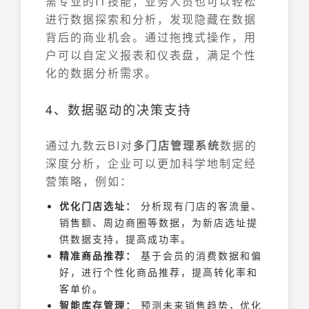
需专业的IT技能，业务人员也可以轻松
进行数据探索和分析，发现隐藏在数据
背后的商业机会。通过拖拽式操作，用
户可以自定义报表和仪表盘，满足个性
化的数据分析需求。
4、数据驱动的决策支持
通过九数云BI对
多门店管理系统
数据的
深度分析，企业可以更加科学地制定经
营策略，例如：
优化门店选址：
分析现有门店的客流量、
销售额、周边商圈等数据，为新店选址提
供数据支持，提高成功率。
精准商品推荐：
基于会员的消费数据和偏
好，进行个性化商品推荐，提高转化率和
客单价。
智能库存管理：
预测未来销售趋势，优化