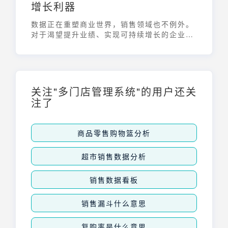
增长利器
数据正在重塑商业世界，销售领域也不例外。
对于渴望提升业绩、实现可持续增长的企业而
言，销售看板正日益成为不可或缺的工具。它
不仅是数据的简单堆砌，更是驱动销售决策、
提升团队效率、最终实现业绩增长的强大引
擎。
关注"多门店管理系统"的用户还关
注了
商品零售购物篮分析
超市销售数据分析
销售数据看板
销售漏斗什么意思
复购率是什么意思