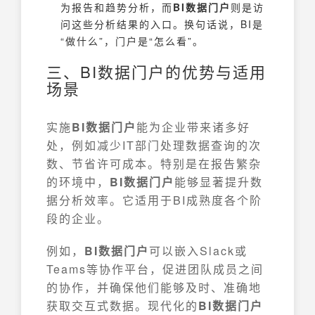
为报告和趋势分析，而
BI数据门户
则是访
问这些分析结果的入口。换句话说，BI是
“做什么”，门户是“怎么看”。
三、BI数据门户的优势与适用
场景
实施
BI数据门户
能为企业带来诸多好
处，例如减少IT部门处理数据查询的次
数、节省许可成本。特别是在报告繁杂
的环境中，
BI数据门户
能够显著提升数
据分析效率。它适用于BI成熟度各个阶
段的企业。
例如，
BI数据门户
可以嵌入Slack或
Teams等协作平台，促进团队成员之间
的协作，并确保他们能够及时、准确地
获取交互式数据。现代化的
BI数据门户