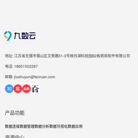
地址: 江苏省无锡市锡山区文景路51-3号映月湖科技园B2栋帆软软件有限公司
电话: 18651502287
邮箱: jiushuyun@fanruan.com
产品功能
数据连接
数据管理
数据分析
数据可视化
数据应用
资源中心