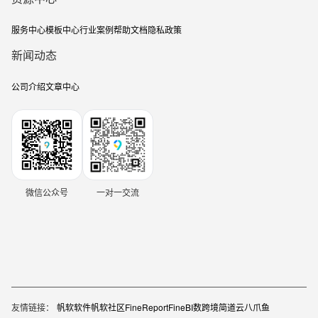
服务中心
模板中心
行业案例
帮助文档
隐私政策
新闻动态
公司介绍
文章中心
微信公众号
一对一交流
友情链接：
帆软软件
帆软社区
FineReport
FineBI
数跨境
简道云
八爪鱼