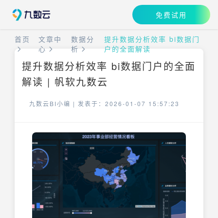
免费试用
首页
文章中
数据分
提升数据分析效率 bi数据门
心
析
户的全面解读
提升数据分析效率 bi数据门户的全面
解读 | 帆软九数云
九数云BI小编 |
发表于：2026-01-07 15:57:23