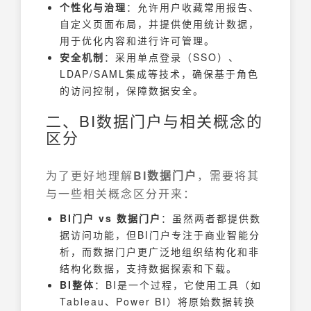
个性化与治理
：允许用户收藏常用报告、
自定义页面布局，并提供使用统计数据，
用于优化内容和进行许可管理。
安全机制
：采用单点登录（SSO）、
LDAP/SAML集成等技术，确保基于角色
的访问控制，保障数据安全。
二、BI数据门户与相关概念的
区分
为了更好地理解
BI数据门户
，需要将其
与一些相关概念区分开来：
BI门户 vs 数据门户
：虽然两者都提供数
据访问功能，但BI门户专注于商业智能分
析，而数据门户更广泛地组织结构化和非
结构化数据，支持数据探索和下载。
BI整体
：BI是一个过程，它使用工具（如
Tableau、Power BI）将原始数据转换