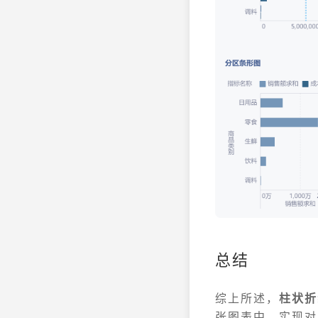
总结
综上所述，
柱状折
张图表中，实现对