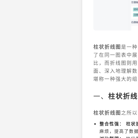
柱状折线图
是一种
了在同一图表中展
比，而折线图则用
面、深入地理解数
堪称一种强大的组
一、
柱状折线
柱状折线图
之所以
整合性强：
柱状
麻烦，提高了数