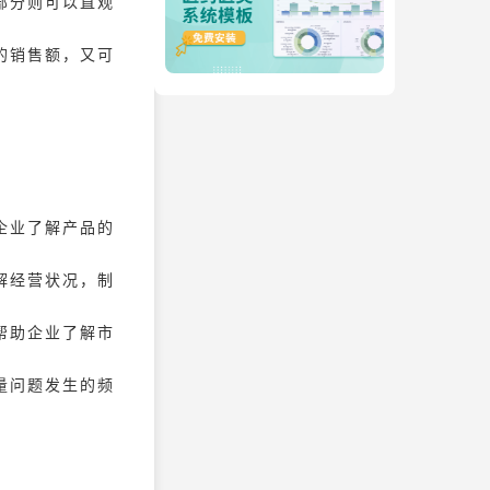
部分则可以直观
的销售额，又可
：
企业了解产品的
解经营状况，制
帮助企业了解市
量问题发生的频