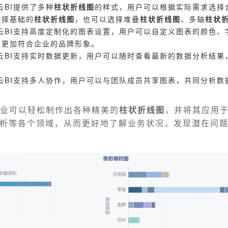
云BI提供了多种
柱状折线图
的样式，用户可以根据实际需求选择
选择基础的
柱状折线图
，也可以选择堆叠
柱状折线图
、多轴
柱状
云BI支持高度定制化的图表设置，用户可以自定义图表的颜色、
表更加符合企业的品牌形象。
云BI支持实时数据更新，用户可以随时查看最新的数据分析结果
云BI支持多人协作，用户可以与团队成员共享图表，共同分析数
企业可以轻松制作出各种精美的
柱状折线图
，并将其应用
析等各个领域，从而更好地了解业务状况，发现潜在问