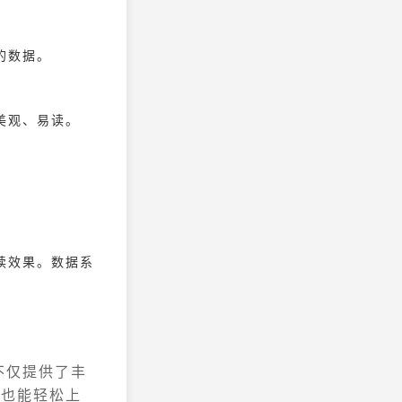
的数据。
美观、易读。
：
读效果。数据系
不仅提供了丰
士也能轻松上