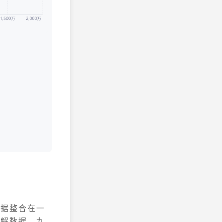
数据整合在一
理解数据。九