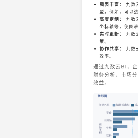
图表丰富：
九数
型。例如，可以
高度定制：
九数
坐标轴等，使图
实时更新：
九数
策。
协作共享：
九数
效率。
通过九数云BI，
财务分析、市场分
效益。