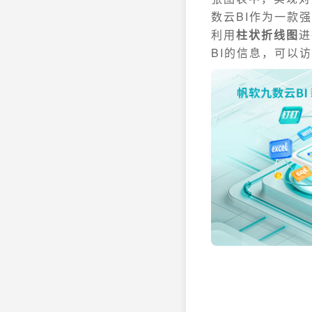
数云BI作为一款强
利用
柱状折线图
进
BI的信息，可以