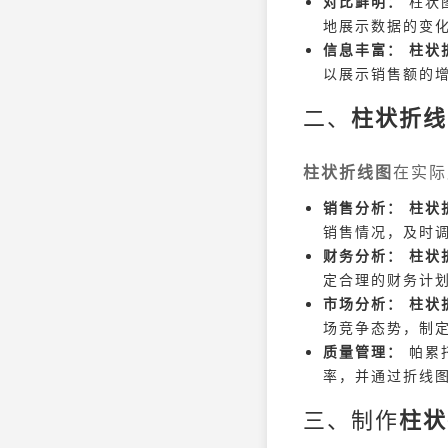
对比鲜明：
柱状
地展示数据的变
信息丰富：
柱状
以展示销售额的
二、
柱状折线
柱状折线图
在实际
销售分析：
柱状
销售情况，及时
财务分析：
柱状
定合理的财务计
市场分析：
柱状
场竞争态势，制
质量管理：
帕累
率，并通过折线
三、制作
柱状