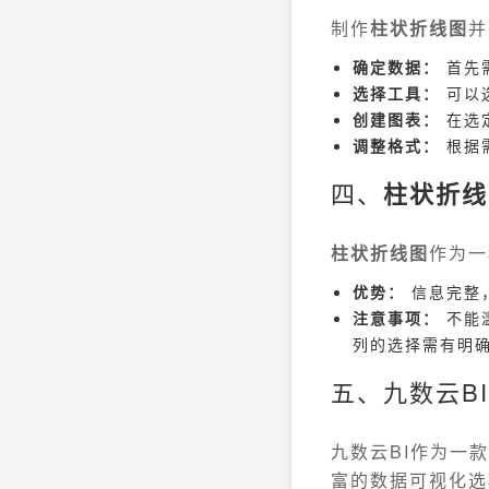
制作
柱状折线图
并
确定数据：
首先
选择工具：
可以选
创建图表：
在选
调整格式：
根据
四、
柱状折线
柱状折线图
作为一
优势：
信息完整
注意事项：
不能
列的选择需有明
五、九数云B
九数云BI作为一
富的数据可视化选