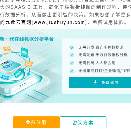
大的SAAS BI工具，简化了
柱状折线图
的制作过程，使
行数据分析，从而做出更明智的决策。如果您想了解更
访问
九数云官网
(
www.jiushuyun.com
)，免费试用体验。
免费注册
咨询方案