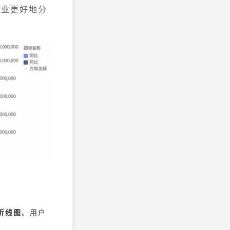
企业更好地分
折线图
。用户