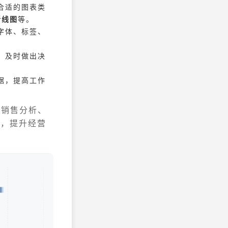
合适的图表类
折线图
等。
字体、标签、
，及时做出决
据，提高工作
于销售分析、
题，提升经营