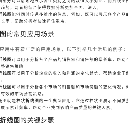
图部分可以清晰地展示各个类别之间的数值大小对比，而折线图
化趋势，两者的结合使得数据分析更加全面、深入。
折线图
能够同时传递多维度的信息，例如，既可以展示各个产品
增长率，帮助分析者快速抓住重点。
图
的常见应用场景
应用中有着广泛的应用场景，以下列举几个常见的例子
折线图
可以用于分析各个产品的销售额和销售额的增长率，帮助
调整销售策略。
折线图
可以用于分析企业的收入和利润的变化趋势，帮助企业了
划。
折线图
可以用于分析各个市场的销售额和市场份额的变化情况，
定有效的市场营销策略。
托图就是
柱状折线图
的一个典型应用，它通过柱状图展示不同质
图展示累计频率，帮助企业找到影响产品质量的关键因素。
折线图
的关键步骤