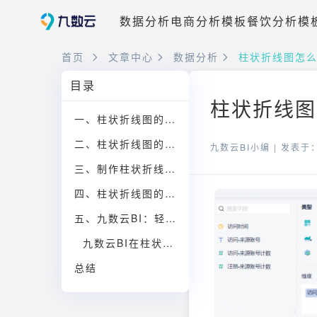
数据分析
电商分析模板
餐饮分析模
首页
文章中心
数据分析
柱状折线图怎
目录
柱状折线图
一、柱状折线图的核心特点
二、柱状折线图的常见应用场景
九数云BI小编 |
发表于：2
三、制作柱状折线图的关键步骤
四、柱状折线图的优势与注意事项
五、九数云BI：轻松制作柱状折线图的利器
九数云BI在柱状折线图制作中的优势：
总结