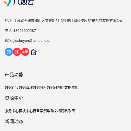
地址: 江苏省无锡市锡山区文景路51-3号映月湖科技园B2栋帆软软件有限公司
电话: 18651502287
邮箱: jiushuyun@fanruan.com
产品功能
数据连接
数据管理
数据分析
数据可视化
数据应用
资源中心
服务中心
模板中心
行业案例
帮助文档
隐私政策
新闻动态