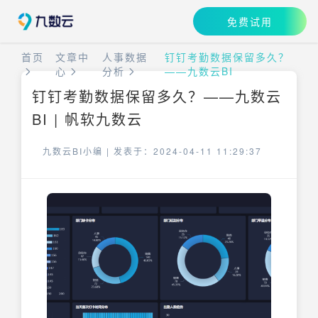
免费试用
首页
文章中
人事数据
钉钉考勤数据保留多久？
心
分析
——九数云BI
钉钉考勤数据保留多久？——九数云
BI | 帆软九数云
九数云BI小编 |
发表于：2024-04-11 11:29:37