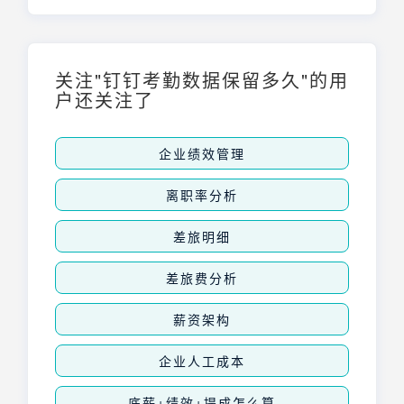
作！
关注"钉钉考勤数据保留多久"的用
户还关注了
企业绩效管理
离职率分析
差旅明细
差旅费分析
薪资架构
企业人工成本
底薪+绩效+提成怎么算