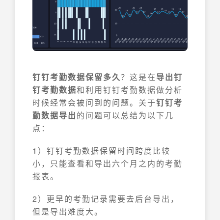
钉钉考勤数据保留多久
？这是在
导出钉
钉考勤数据
和利用钉钉考勤数据做分析
时候经常会被问到的问题。关于
钉钉考
勤数据导出
的问题可以总结为以下几
点：
1）钉钉考勤数据保留时间跨度比较
小，只能查看和导出六个月之内的考勤
报表。
2）更早的考勤记录需要去后台导出，
但是导出难度大。