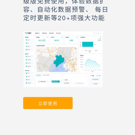
级版免费使用，体验数据扩
容、自动化数据预警、 每日
定时更新等20+项强大功能
立即使用