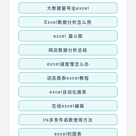
大数据量导出excel
Excel数据分析怎么用
excel 漏斗图
网店数据分析总结
excel速度慢怎么办
动态图表excel教程
excel自动化报表
在线excel编辑
ifs多条件函数使用方法
excel的图表