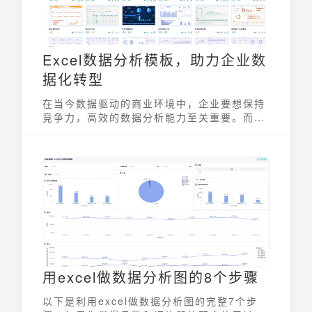
Excel数据分析模板，助力企业数
据化转型
在当今数据驱动的商业环境中，企业要想保持
竞争力，高效的数据分析能力至关重要。而
Excel数据分析模板，作为一种便捷且强大的
工具，正帮助越来越多的企业实现数据化转
型，提升决策效率和精准度。它能够将复杂的
数据转化为易于理解的可视化图表，帮助企业
快速发现业务中的潜在问题和机会。
用excel做数据分析图的8个步骤
以下是利用excel做数据分析图的完整7个步