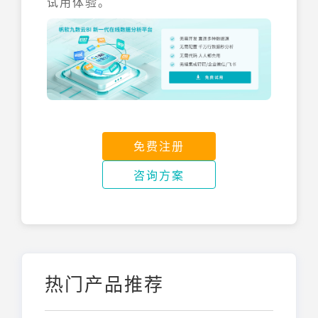
试用体验。
免费注册
咨询方案
热门产品推荐