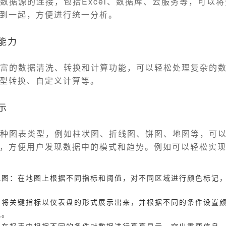
种数据源的连接，包括Excel、数据库、云服务等，可以
到一起，方便进行统一分析。
能力
丰富的数据清洗、转换和计算功能，可以轻松处理复杂的
型转换、自定义计算等。
示
多种图表类型，例如柱状图、折线图、饼图、地图等，可
，方便用户发现数据中的模式和趋势。例如可以轻松实
地图：在地图上根据不同指标和阈值，对不同区域进行颜色标记
：将关键指标以仪表盘的形式展示出来，并根据不同的条件设置
况。