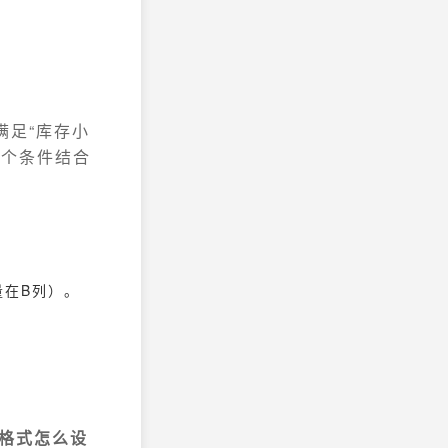
满足“库存小
两个条件结合
量在B列）。
格式怎么设