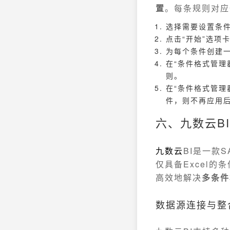
置
。每条规则对应
选择需要设置条
点击“开始”选项
为每个条件创建
在“条件格式管理
则。
在“条件格式管理
件，则不再应用
六、九数云B
九数云
BI是一款
仅具备Excel
高效地解决
多条件
数据源连接与整