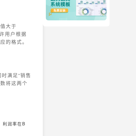
数值大于
许用户根据
相应的格式。
时满足“销售
函数将这两个
，利润率在B