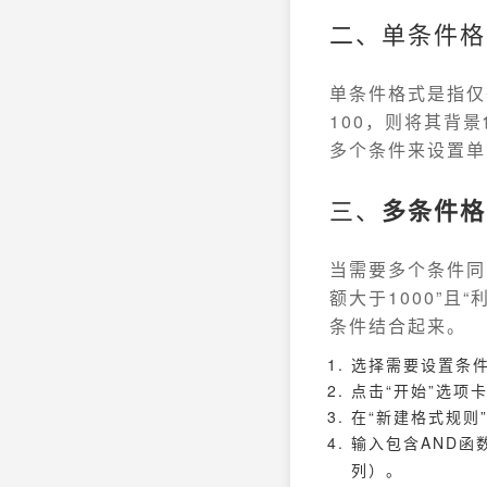
二、单条件格
单条件格式是指仅
100，则将其背
多个条件来设置单
三、
多条件格
当需要多个条件同
额大于1000”且
条件结合起来。
选择需要设置条
点击“开始”选项
在“新建格式规则
输入包含AND函
列）。