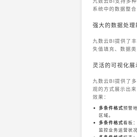
九数云BI支持多
系统中的数据整合
强大的数据处理
九数云BI提供了
失值填充、数据类
灵活的可视化展
九数云BI提供了
观的方式展示出来
效果：
多条件格式
预警
区域。
多条件格式
看板
监控业务运营状