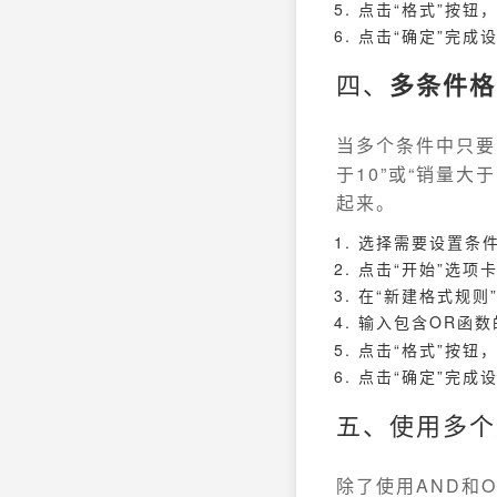
点击“格式”按钮
点击“确定”完成
四、
多条件格
当多个条件中只要
于10”或“销量大
起来。
选择需要设置条
点击“开始”选项
在“新建格式规则
输入包含OR函数
点击“格式”按钮
点击“确定”完成
五、使用多个
除了使用AND和