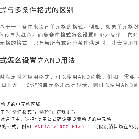
式与多条件格式的区别
基于一个条件来设置单元格的格式。例如，如果单元格
景色设置为绿色。而
多条件格式怎么设置
则更为复杂，它允
元格的格式，只有当所有或部分条件满足时，才会应用
式怎么设置
之AND用法
时满足时才应用格式，可以使用AND函数。例如，需要同
“利润率大于10%”的单元格才高亮显示，则可以使用AND
件格式的单元格区域。
卡中的“条件格式”，选择“新建规则”。
”对话框中，选择“使用公式确定要设置格式的单元格”。
数的公式，例如
（假设销售额在A列
=AND(A1>1000,B1>0.1)