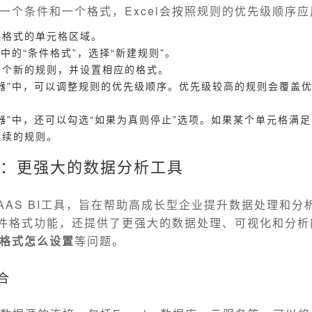
一个条件和一个格式，Excel会按照规则的优先级顺序
件格式的单元格区域。
卡中的“条件格式”，选择“新建规则”。
一个新的规则，并设置相应的格式。
器”中，可以调整规则的优先级顺序。优先级较高的规则会覆盖
器”中，还可以勾选“如果为真则停止”选项。如果某个单元格满
后续的规则。
I：更强大的数据分析工具
SAAS BI工具，旨在帮助高成长型企业提升数据处理和分
的条件格式功能，还提供了更强大的数据处理、可视化和分
格式怎么设置
等问题。
合