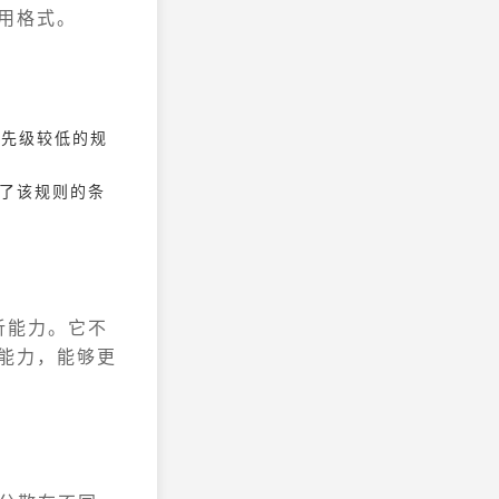
应用格式。
优先级较低的规
足了该规则的条
析能力。它不
析能力，能够更