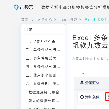
数据分析
电商分析模板
餐饮分析模
首页
文章中心
excel技巧
Excel 多
目录
Excel 
一、了解Excel条件格式
帆软九数云
二、单条件格式与多条件格式的区别
三、多条件格式怎么设置之AND用法
九数云BI小编 |
发表于：2
四、多条件格式怎么设置之OR用法
五、使用多个规则实现多条件格式怎么设置
六、九数云BI：更强大的数据分析工具
数据源连接与整合
强大的数据处理能力