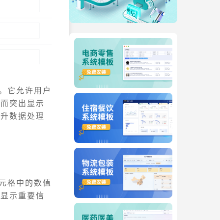
。它允许用户
从而突出显示
提升数据处理
单元格中的数值
出显示重要信