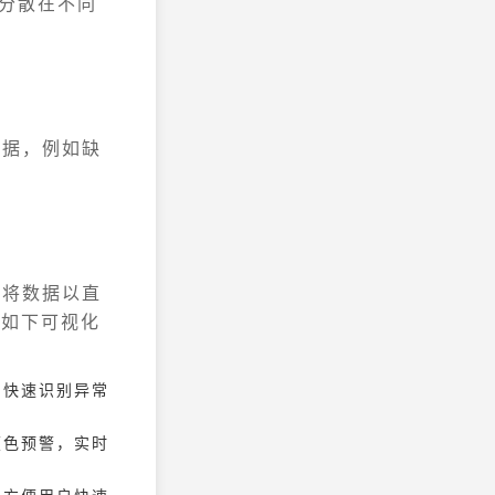
将分散在不同
数据，例如缺
以将数据以直
现如下可视化
，快速识别异常
颜色预警，实时