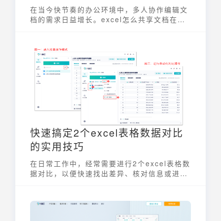
在当今快节奏的办公环境中，多人协作编辑文
档的需求日益增长。excel怎么共享文档在线
编辑，快速实现团队成员之间的无缝协作，提
高工作效率，是许多企业和个人用户都非常关
心的问题。本文将详细介绍多种共享 Excel
文档并进行在线编辑的方法，帮助您轻松实现
多人协作。
快速搞定2个excel表格数据对比
的实用技巧
在日常工作中，经常需要进行2个excel表格数
据对比，以便快速找出差异、核对信息或进行
数据分析。传统的人工对比方法效率低下且容
易出错。本文将介绍几种高效实用的技巧，帮
助大家快速准确地完成2个excel表格数据对比
工作，提升工作效率。