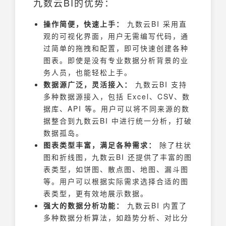
九数云BI的优势：
操作简便，快速上手：
九数云BI 采用直
观的可视化界面，用户无需编写代码，通
过简单的拖拽和配置，即可快速创建各种
图表。即使是没有专业数据分析背景的业
务人员，也能轻松上手。
数据源广泛，灵活接入：
九数云BI 支持
多种数据源接入，包括 Excel、CSV、数
据库、API 等。用户可以将不同来源的数
据整合到九数云BI 中进行统一分析，打破
数据孤岛。
图表类型丰富，满足各种需求：
除了柱状
图和折线图，九数云BI 还提供了丰富的图
表类型，如饼图、散点图、地图、漏斗图
等。用户可以根据实际需求选择合适的图
表类型，更有效地展示数据。
强大的数据分析功能：
九数云BI 内置了
多种数据分析算法，如趋势分析、对比分