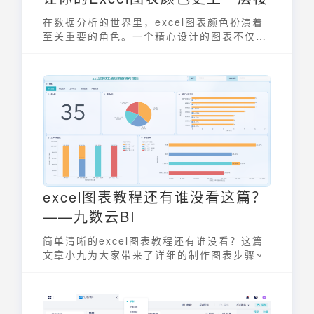
在数据分析的世界里，excel图表颜色扮演着
至关重要的角色。一个精心设计的图表不仅能
清晰地呈现数据，还能有效地传递信息，甚至
影响决策。掌握excel图表颜色的运用技巧，
能让你的数据可视化作品更上一层楼，成为真
正的沟通利器。
excel图表教程还有谁没看这篇？
——九数云BI
简单清晰的excel图表教程还有谁没看？这篇
文章小九为大家带来了详细的制作图表步骤~