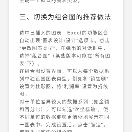
生成一个默认的图表类型。
三、切换为组合图的推荐做法
选中已插入的图表，Excel的功能区会
自动出现“图表设计/设计”选项卡。点击
“更改图表类型”，在弹出的对话框中，
选择“组合图”（某些版本可能在“所有图
表”下）。
在组合图设置界面，可以为每个数据系
列单独设置图表类型，例如将“销售额”
设置为柱形图，将“利润率”设置为折线
图。
对于单位差异较大的数据系列（如金额
和百分比），可以勾选“次坐标轴”，使
不同单位的数据能够更清晰地展示在同
一图表中。完成设置后，点击“确定”，