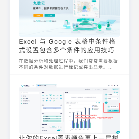
Excel 与 Google 表格中条件格
式设置包含多个条件的应用技巧
在数据分析和处理过程中，我们常常需要根据
不同的条件对数据进行标记或突出显示。
Excel 和 Google 表格中的条件格式设置包
含多个条件功能，能帮助用户轻松实现这一目
标，从而更有效地理解和分析数据。掌握这项
技能，可以显著提升数据处理效率和可视化效
果。
让你的Excel图表颜色更上一层楼