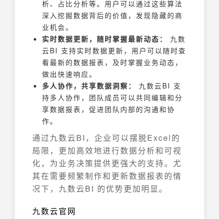
析、占比分析等。用户可以通过这些算法
深入挖掘数据背后的价值，发现隐藏的商
业机会。
实时数据更新，随时掌握最新动态：
九数
云BI 支持实时数据更新，用户可以随时查
看最新的数据报表，及时掌握业务动态，
做出快速响应。
多人协作，共享数据洞察：
九数云BI 支
持多人协作，团队成员可以共同编辑和分
享数据报表，促进团队内部的沟通和协
作。
通过九数云BI，企业可以摆脱Excel的
局限，更加高效地进行数据分析和可视
化，为业务决策提供更强大的支持。尤
其在需要频繁制作和更新数据报表的情
况下，九数云BI 的优势更加明显。
九数云官网