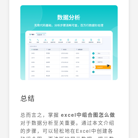
总结
总而言之，掌握
excel中组合图怎么做
对于数据分析至关重要。通过本文介绍
的步骤，可以轻松地在Excel中创建各