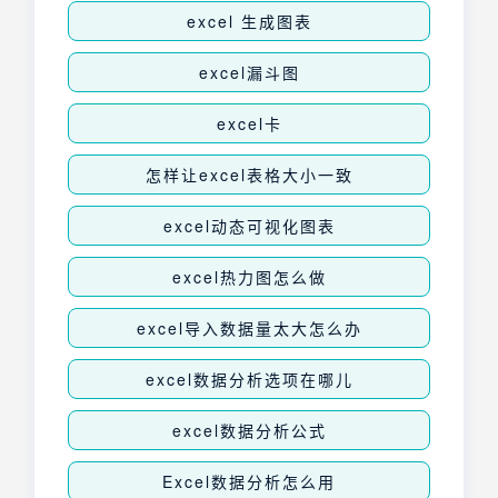
excel 生成图表
excel漏斗图
excel卡
怎样让excel表格大小一致
excel动态可视化图表
excel热力图怎么做
excel导入数据量太大怎么办
excel数据分析选项在哪儿
excel数据分析公式
Excel数据分析怎么用