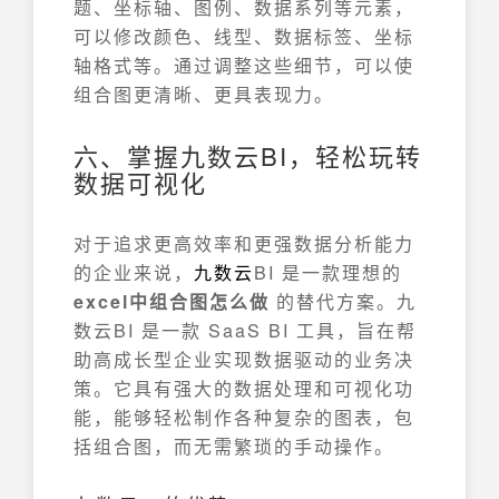
题、坐标轴、图例、数据系列等元素，
可以修改颜色、线型、数据标签、坐标
轴格式等。通过调整这些细节，可以使
组合图更清晰、更具表现力。
六、掌握九数云BI，轻松玩转
数据可视化
对于追求更高效率和更强数据分析能力
的企业来说，
九数云
BI 是一款理想的
excel中组合图怎么做
的替代方案。九
数云BI 是一款 SaaS BI 工具，旨在帮
助高成长型企业实现数据驱动的业务决
策。它具有强大的数据处理和可视化功
能，能够轻松制作各种复杂的图表，包
括组合图，而无需繁琐的手动操作。