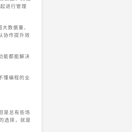
一起进行管理
类超大数据量、
队协作提升效
功能都能解决
不懂编程的业
，但是总有些场
的选择，就是