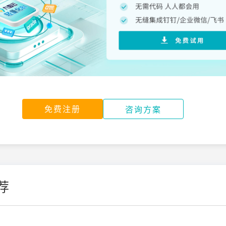
免费注册
咨询方案
荐