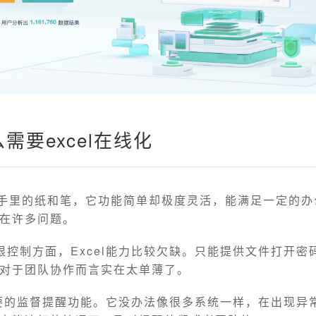
需要excel在线化
我们手里的纸和笔，它功能简单却极度灵活，能满足一定的
在许多问题。
限控制方面，Excel能力比较欠缺。只能提供文件打开密
对于团队协作而言实在太单薄了。
少必要的监督提醒功能。它没办法像很多系统一样，在出现异