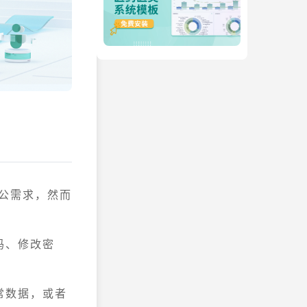
办公需求，然而
码、修改密
常数据，或者