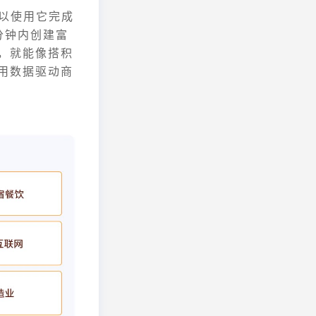
可以使用它完成
分钟内创建富
，就能像搭积
用数据驱动商