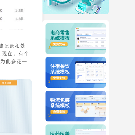
地被记录和处
..现在，有个
用为此多花一