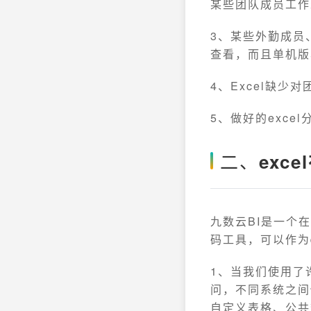
某些团队成员工作
3、某些外勤成员
查看，而且单机版
4、Excel缺
5、做好的exce
二、
exc
九数云BI是一个
码工具，可以作为
1、当我们使用了
问，不同系统之间传
自定义表格、公共