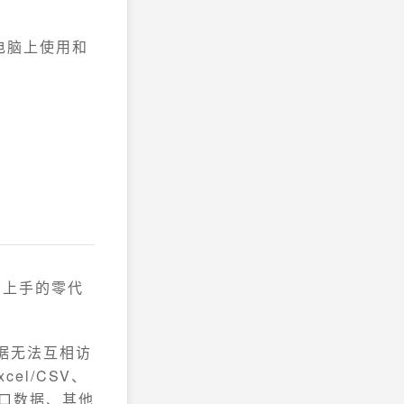
电脑上使用和
松上手的零代
据无法互相访
el/CSV、
接口数据、其他