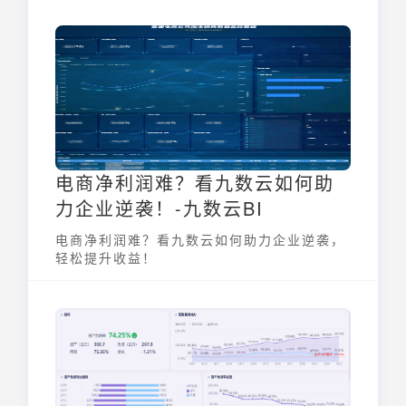
电商净利润难？看九数云如何助
力企业逆袭！-九数云BI
电商净利润难？看九数云如何助力企业逆袭，
轻松提升收益！