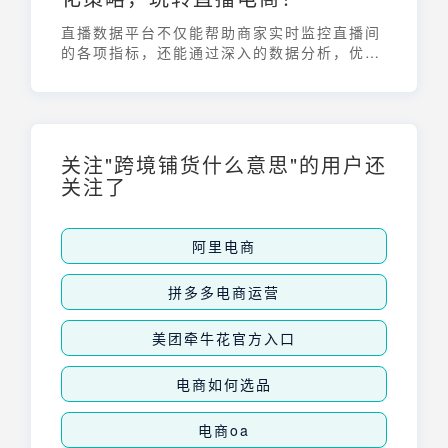
直播数据平台不仅能帮助商家实时监控直播间
的各项指标，还能通过深入的数据分析，优化
直播策略，最终实现销售额的提升。如何利用
直播数据平台 在激烈的市场竞争中脱颖而出，
成为了每个电商运营者必须思考的问题。
关注"跨境铺货什么意思"的用户还
关注了
阿里电商
拼多多电商运营
美团牵牛花官方入口
电商如何选品
电商oa