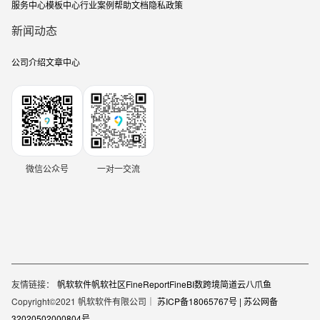
服务中心
模板中心
行业案例
帮助文档
隐私政策
新闻动态
公司介绍
文章中心
微信公众号
一对一交流
友情链接：
帆软软件
帆软社区
FineReport
FineBI
数跨境
简道云
八爪鱼
Copyright©2021 帆软软件有限公司｜
苏ICP备18065767号 |
苏公网备
32020502000804号