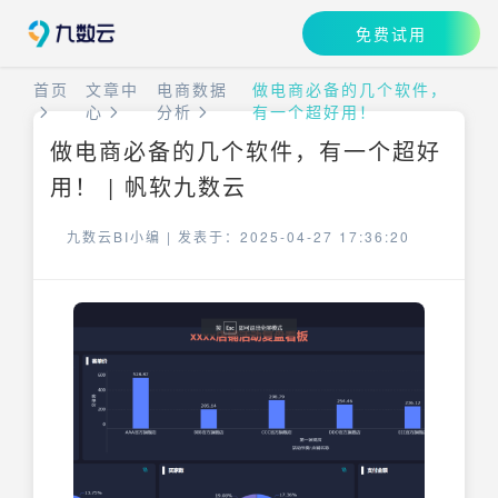
免费试用
首页
文章中
电商数据
做电商必备的几个软件，
心
分析
有一个超好用！
做电商必备的几个软件，有一个超好
用！ | 帆软九数云
九数云BI小编 |
发表于：2025-04-27 17:36:20