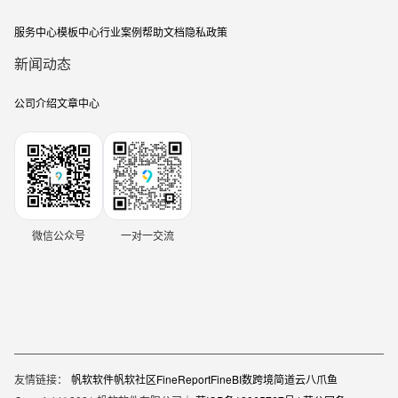
服务中心
模板中心
行业案例
帮助文档
隐私政策
新闻动态
公司介绍
文章中心
微信公众号
一对一交流
友情链接：
帆软软件
帆软社区
FineReport
FineBI
数跨境
简道云
八爪鱼