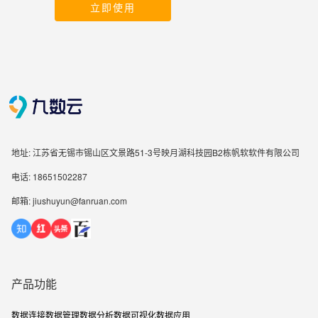
立即使用
地址: 江苏省无锡市锡山区文景路51-3号映月湖科技园B2栋帆软软件有限公司
电话: 18651502287
邮箱: jiushuyun@fanruan.com
产品功能
数据连接
数据管理
数据分析
数据可视化
数据应用