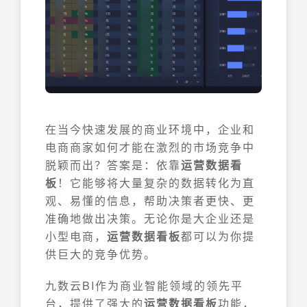
在当今快速发展的商业环境中，企业和
电商商家如何才能在激烈的市场竞争中
脱颖而出？答案是：依靠
运营数据看
板
！它能够将大量复杂的数据转化为直
观、易懂的信息，帮助决策者更快、更
准确地做出决策。无论你是大企业还是
小型电商，
运营数据看板
都可以为你提
供巨大的竞争优势。
九数云BI作为商业智能领域的领先平
台，提供了强大的
运营数据看板
功能，