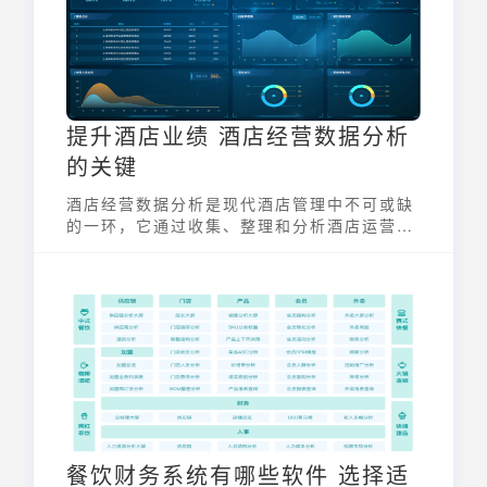
提升酒店业绩 酒店经营数据分析
的关键
酒店经营数据分析是现代酒店管理中不可或缺
的一环，它通过收集、整理和分析酒店运营过
程中的各项数据，从而评估酒店的运营状况并
发现潜在的增长机会。有效的酒店经营数据分
析能够帮助酒店管理者更好地了解客户需求、
优化运营流程、提升盈利能力和增强市场竞争
力，最终实现酒店业绩的全面提升。简而言
之，它是酒店实现精细化管理和可持续发展的
关键所在。
餐饮财务系统有哪些软件 选择适