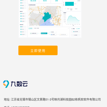
立即使用
地址: 江苏省无锡市锡山区文景路51-3号映月湖科技园B2栋帆软软件有限公司