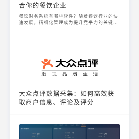
合你的餐饮企业
餐饮财务系统有哪些软件？随着餐饮行业的快
速发展，精细化管理成为提升竞争力的关键。
一套合适的餐饮财务系统，能有效提升财务管
理效率，降低运营成本。从基础的账务处理到
复杂的成本核算和报表分析，餐饮财务软件的
选择直接关系到企业的财务健康和决策质量。
选择适合自身规模和需求的财务系统，是餐饮
企业实现可持续发展的必要条件。
大众点评数据采集：如何高效获
取商户信息、评论及评分