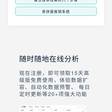
易快报报销系统
随时随地在线分析
现在注册，即可领取15天高
级版免费使用，体验数据扩
容、自动化数据预警、 每日
定时更新等20+项强大功能