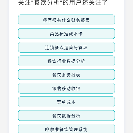
关注"餐饮分析"的用户还关注了
餐厅都有什么财务报表
菜品标准成本卡
连锁餐饮运营与管理
餐饮行业数据分析
餐饮财务报表
银豹移动收银
菜单成本
餐饮数据分析
哗啦啦餐饮管理系统