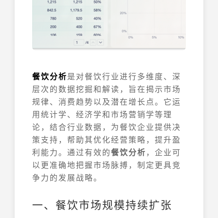
餐饮分析
是对餐饮行业进行多维度、深
层次的数据挖掘和解读，旨在揭示市场
规律、消费趋势以及潜在增长点。它运
用统计学、经济学和市场营销学等理
论，结合行业数据，为餐饮企业提供决
策支持，帮助其优化经营策略，提升盈
利能力。通过有效的
餐饮分析
，企业可
以更准确地把握市场脉搏，制定更具竞
争力的发展战略。
一、餐饮市场规模持续扩张