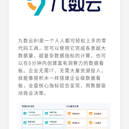
九数云BI是一个人人都可轻松上手的零
代码工具，您可以使用它完成各类超大
数据量、超复杂数据指标的计算，也可
以在5分钟内创建富有洞察力的数据看
板。企业无需IT、无需大量资源投入，
就能像搭积木一样搭建企业级数据看
板，全盘核心指标综合呈现，用数据驱
动商业决策。