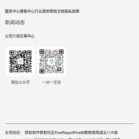
服务中心
模板中心
行业案例
帮助文档
隐私政策
新闻动态
公司介绍
文章中心
微信公众号
一对一交流
友情链接：
帆软软件
帆软社区
FineReport
FineBI
数跨境
简道云
八爪鱼