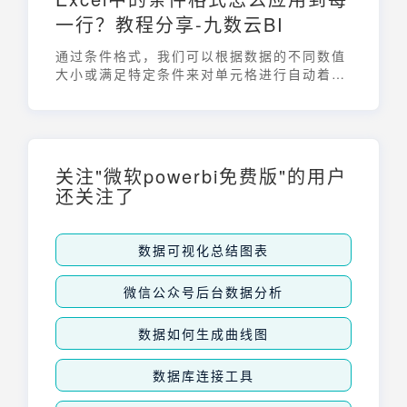
一行？教程分享-九数云BI
通过条件格式，我们可以根据数据的不同数值
大小或满足特定条件来对单元格进行自动着
色、标记或其他处理。在日常工作中，将条件
格式应用到每一行数据是非常常见的需求。条
件格式怎么应用到每一行？本文将详细介绍，
帮助大家更好地利用这一功能。
关注"微软powerbi免费版"的用户
还关注了
数据可视化总结图表
微信公众号后台数据分析
数据如何生成曲线图
数据库连接工具