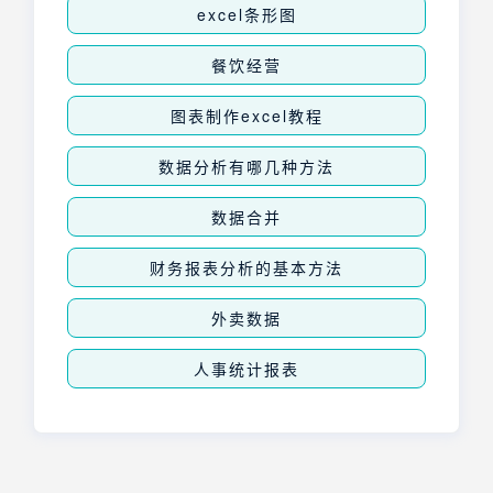
excel条形图
餐饮经营
图表制作excel教程
数据分析有哪几种方法
数据合并
财务报表分析的基本方法
外卖数据
人事统计报表