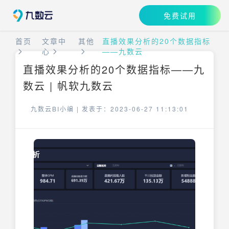
免费试用
首页
文章中
其他
直播效果分析的20个数据指标
心
——九数云
直播效果分析的20个数据指标——九
数云 | 帆软九数云
九数云BI小编 |
发表于：2023-06-27 11:13:01