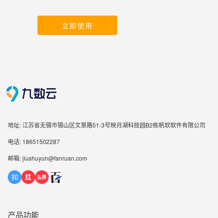
立即使用
地址: 江苏省无锡市锡山区文景路51-3号映月湖科技园B2栋帆软软件有限公司
电话: 18651502287
邮箱: jiushuyun@fanruan.com
产品功能