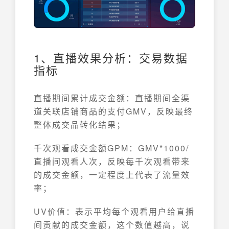
1、直播效果分析：交易数据
指标
直播期间累计成交金额：直播期间全渠
道关联店铺商品的支付GMV，反映最终
整体成交品转化结果；
千次观看成交金额GPM：GMV*1000/
直播间观看人次，反映每千次观看带来
的成交金额，一定程度上代表了流量效
率；
UV价值：表示平均每个观看用户给直播
间贡献的成交金额，这个数值越高，说