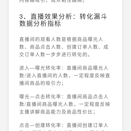
3、直播效果分析：转化漏斗
数据分析指标
直播间的观看人数是根据商品曝光人
数、商品点击人数、创建订单人数、成
交订单人数一步步进行转化的。
进入—曝光转化率：直播间商品曝光人
数/进入直播间的人数，一定程度反映直
播间商品的吸引力；
曝光—点击转化率：直播间商品点击人
数/直播间商品曝光人数，一定程度反映
主播讲解商品能力及商品性价比；
点击—创建转化率：直播间创建订单人