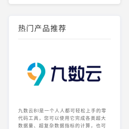
热门产品推荐
九数云BI是一个人人都可轻松上手的零
代码工具，您可以使用它完成各类超大
数据量、超复杂数据指标的计算，也可