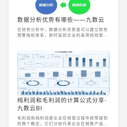
数据分析优势有哪些——九数云
在财务分析中，数据分析优势是可以建立财务
预警指标体系，即时监控企业的各项经验管理
活动，使企业的财务管理活动始终处于安全、
可靠的运行状态。
纯利润和毛利润的计算公式分享-
九数云BI
毛利润和纯利润是企业在经营过程中经常提到
的两个概念，它们分别代表企业在销售产品或