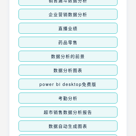
销售漏斗数据分析
企业营销数据分析
直播业绩
药品零售
数据分析的前景
数据分析图表
power bi desktop免费版
考勤分析
超市销售数据分析报告
数据自动生成图表