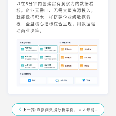
以在5分钟内创建富有洞察力的数据看
板。企业无需IT、无需大量资源投入，
就能像搭积木一样搭建企业级数据看
板，全盘核心指标综合呈现，用数据驱
动商业决策。
上一篇:
直播间数据分析案例，人人都能看明白——九数云