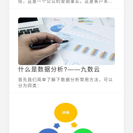
倍，这是一个公认的营销事实。这是客户关系
管理和相关客户保留策略的广泛采用和兴趣背
后的基本驱动力之一，所以留存分析的方法论
非常重要。
什么是数据分析?——九数云
首先我们简单了解下数据分析常用方法，可以
分为四类：