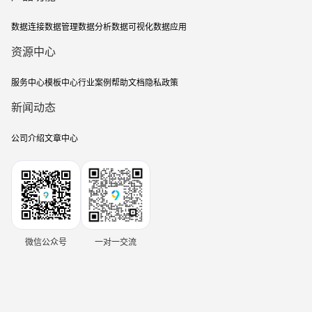
数据连接
数据管理
数据分析
数据可视化
数据应用
资源中心
服务中心
模板中心
行业案例
帮助文档
隐私政策
新闻动态
公司介绍
文章中心
微信公众号
一对一交流