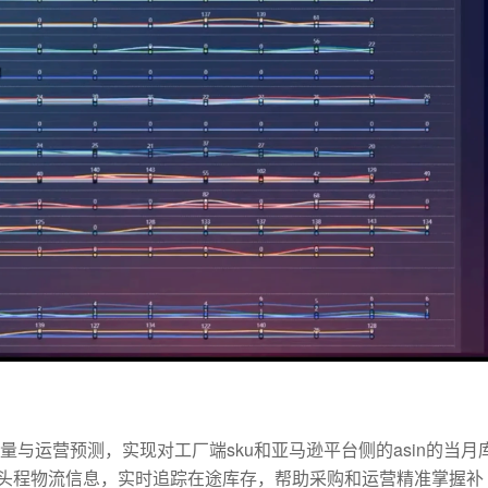
与运营预测，实现对工厂端sku和亚马逊平台侧的asin的当月
头程物流信息，实时追踪在途库存，帮助采购和运营精准掌握补