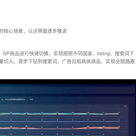
的核心场景，以点带面逐步推进
SP商品进行快速切换，实现按照不同国家、listing、搜索词下
量切入，逐步下钻到搜索词、广告位和具体商品，实现全链路跟