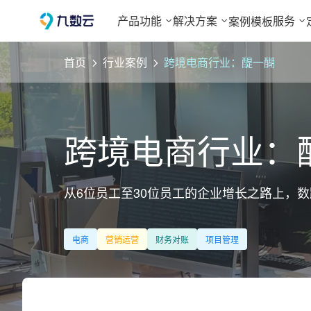
产品功能
解决方案
服务
案例
模板
首页
行业案例
跨境电商行业：醍一醐
跨境电商行业：
从6位员工至30位员工的企业增长之路上，数
电商
营销运营
财务对账
项目管理