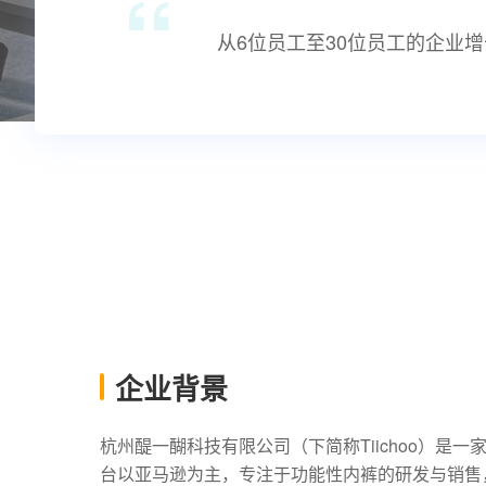
“
从6位员工至30位员工的企业
企业背景
杭州醍一醐科
技有限公司（下简称Tiichoo）是
台以亚马逊为主，专注于功能性内裤的研发与销售