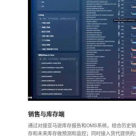
销售与库存端
通过对接亚马逊库存报告和OMS系统，结合历史销量
存和未来库存做预测和监控；同时接入货代提供的