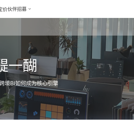
伙伴招募
定价
醍一醐
跨境BI如何成为核心引擎