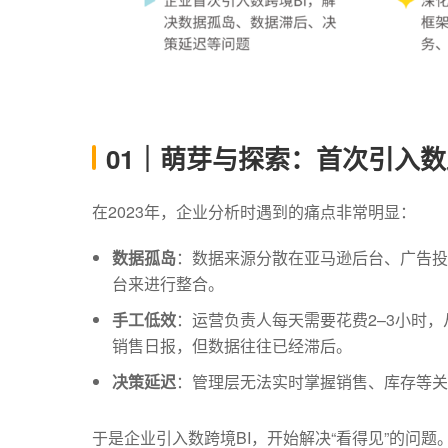
01｜萌芽与探索：首次引入数
在2023年，企业分析时遇到的痛点非常明显：
数据孤岛
：数据来源分散在亚马逊后台、广告投
台来进行整合。
手工低效
：运营负责人每天需要花费2–3小时，
销售日报，但数据往往已经滞后。
决策延迟
：管理层无法实时掌握销售、库存等关
于是企业引入
数跨境BI
，开始解决“看得见”的问