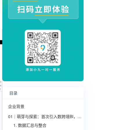
目录
企业背景
01｜萌芽与探索：首次引入数跨境BI，解决“看得见”的问题
1. 数据汇总与整合