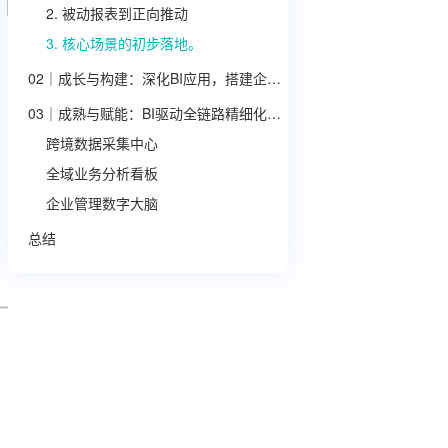
2. 被动报表到正向推动
3. 核心场景的初步落地。
02｜成长与构建：深化BI应用，搭建企业数据框架
03｜成熟与赋能：BI驱动全链路精细化运营
跨境数据采集中心
实
全域业务分析看板
企业管理数字大脑
总结