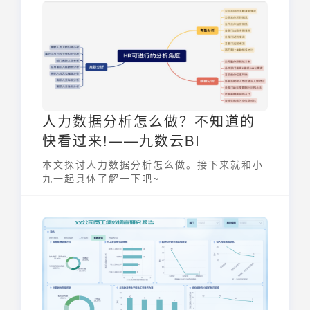
人力数据分析怎么做？不知道的
快看过来!——九数云BI
本文探讨人力数据分析怎么做。接下来就和小
九一起具体了解一下吧~