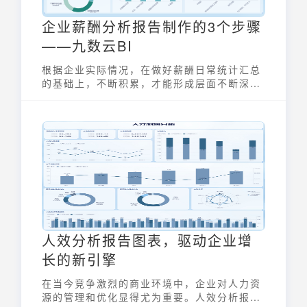
企业薪酬分析报告制作的3个步骤
——九数云BI
根据企业实际情况，在做好薪酬日常统计汇总
的基础上，不断积累，才能形成层面不断深入
的企业薪酬分析报告。
人效分析报告图表，驱动企业增
长的新引擎
在当今竞争激烈的商业环境中，企业对人力资
源的管理和优化显得尤为重要。人效分析报告