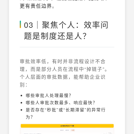
更有责任边界
。
03｜聚焦个人：效率问
题是制度还是人？
审批效率低，有时并非流程设计不合
理，而是部分人员在流程中“掉链子”。
个人层面的审批数据，能帮助企业识
别：
哪些审批人处理最慢？
哪些人审批次数最多、响应最快？
是否存在“秒批”或“长期滞留”的异常行
为？