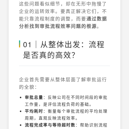
这些问题看似细节，却在无形中拖慢了
企业的运转效率。要真正解决它们，不
能只靠流程制度的调整，而要
通过数据
分析找到审批流程效率问题的根源
。
01｜从整体出发：流程
是否真的高效？
企业首先需要从整体层面了解审批运行
的全貌：
审批总量
：反映公司在不同时间段的审批
工作量，是评估流程负荷的基础。
平均耗时
：衡量每个审批流程的平均处理
周期，直观反映流程效率。
流程完成率与等待超时数
：帮助识别流程