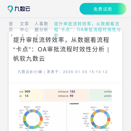
免费试用
首
文章
人事数
提升审批流转效率，从数据看流
页
中心
据分析
程“卡点”：OA审批流程时效性分
析
提升审批流转效率，从数据看流程
“卡点”：OA审批流程时效性分析 |
帆软九数云
九数云BI小编 |
发表于：2026-01-05 15:13:12