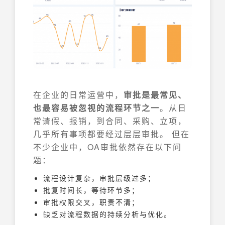
在企业的日常运营中，
审批是最常见、
也最容易被忽视的流程环节之一
。从日
常请假、报销，到合同、采购、立项，
几乎所有事项都要经过层层审批。 但在
不少企业中，OA审批依然存在以下问
题：
流程设计复杂，审批层级过多；
批复时间长，等待环节多；
审批权限交叉，职责不清；
缺乏对流程数据的持续分析与优化。