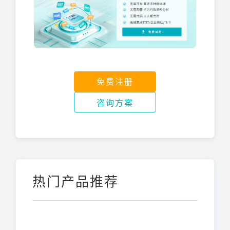
免费注册
咨询方案
热门产品推荐