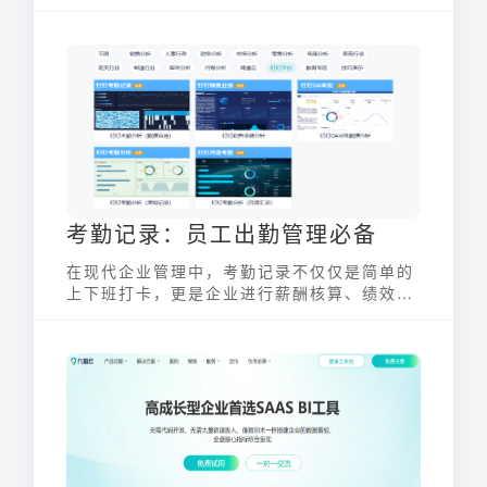
图表作为一种强大的数据可视化工具，能够帮
助企业管理者深入了解员工效率、人力成本以
及相关业务绩效，从而做出更明智的决策，驱
动企业持续增长。
考勤记录：员工出勤管理必备
在现代企业管理中，考勤记录不仅仅是简单的
上下班打卡，更是企业进行薪酬核算、绩效评
估、合规性检查的重要依据。一份完善、准确
的考勤记录，能够帮助企业提升管理效率，降
低运营风险，构建和谐的劳资关系。本文将深
入解析考勤记录的核心要素、管理流程以及如
何利用数据分析提升考勤管理水平，助力企业
高效运营。