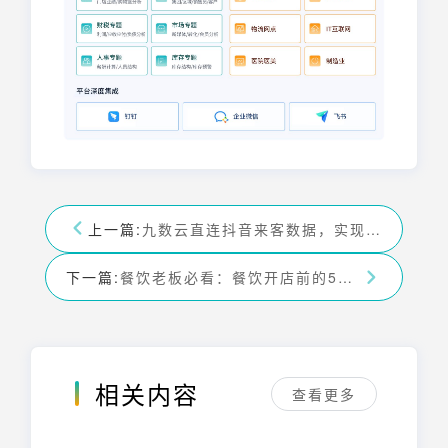
上一篇:
九数云直连抖音来客数据，实现团购核销全跟踪
下一篇:
餐饮老板必看：餐饮开店前的5个关键步骤
相关内容
查看更多