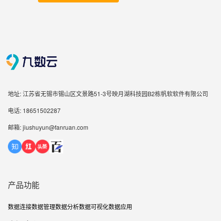
地址: 江苏省无锡市锡山区文景路51-3号映月湖科技园B2栋帆软软件有限公司
电话: 18651502287
邮箱: jiushuyun@fanruan.com
产品功能
数据连接
数据管理
数据分析
数据可视化
数据应用