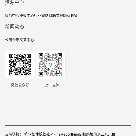
资源中心
服务中心
模板中心
行业案例
帮助文档
隐私政策
新闻动态
公司介绍
文章中心
微信公众号
一对一交流
友情链接：
帆软软件
帆软社区
FineReport
FineBI
数跨境
简道云
八爪鱼