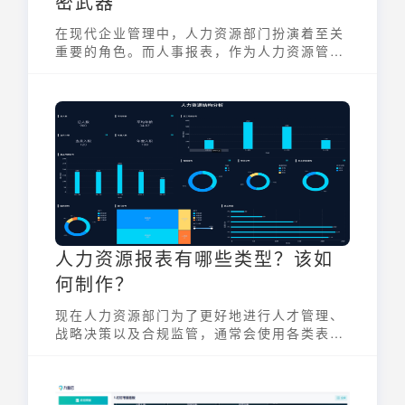
密武器
在现代企业管理中，人力资源部门扮演着至关
重要的角色。而人事报表，作为人力资源管理
的信息载体，更是HR提升管理效率、优化决
策的重要工具。一份清晰、全面的人事报表，
能帮助企业管理者快速了解人力资源状况，从
而做出更明智的决策，提升整体运营效率。
人力资源报表有哪些类型？该如
何制作？
现在人力资源部门为了更好地进行人才管理、
战略决策以及合规监管，通常会使用各类表达
清晰、准确且易于理解的人力资源报表。人力
资源报表有哪些类型？该怎么应用？又有什么
样的制作流程？本文九数云BI将为你详细介
绍，帮助HR专业人士提升数据分析和决策能