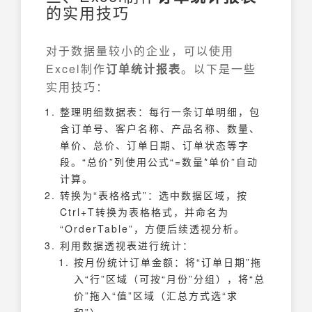
的实用技巧
对于数据量较小的企业，可以使用
Excel制作
订单统计报表
。以下是一些
实用技巧：
整理明细数据表：每行一条订单明细，包
含订单号、客户名称、产品名称、数量、
单价、总价、订单日期、订单状态等字
段。“总价”列使用公式“=数量*单价”自动
计算。
转换为“表格格式”：选中数据区域，按
Ctrl+T转换为表格格式，并命名为
“OrderTable”，方便后续透视分析。
利用数据透视表进行统计：
按月份统计订单金额：将“订单日期”拖
入“行”区域（可按“月份”分组），将“总
价”拖入“值”区域（汇总方式选“求