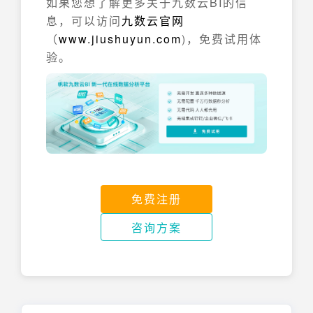
如果您想了解更多关于九数云BI的信
息，可以访问
九数云官网
（
www.jiushuyun.com
)，免费试用体
验。
免费注册
咨询方案