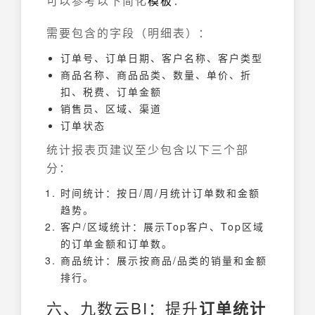
可以参考以下简化
模板
：
需要包含的字段（明细表）：
订单号、订单日期、客户名称、客户类型
商品名称、商品品类、数量、单价、折
扣、税费、订单金额
销售员、区域、渠道
订单状态
统计报表页建议至少包含以下三个部
分：
时间统计：按日/周/月统计订单数和金额
趋势。
客户/区域统计：展示Top客户、Top区域
的订单金额和订单数。
商品统计：展示按商品/品类的销量和金额
排行。
六、九数云BI：提升
订单统计