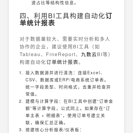
道占比等结构性信息。
四、利用BI工具构建自动化
订
单统计报表
对于数据量较大、需要实时分析和多人
协作的企业，建议使用BI工具（如
Tableau、FineReport、
九数云
BI等）
构建自动化
订单统计报表
。
接入数据源并进行清洗：连接Excel、
CSV、数据库或ERP/电商系统订单表。
统一字段类型、时间格式，去重并检查异
常值。
建模与计算字段：在BI工具中创建“订单金
额”等计算字段，公式同上。如果存在“订
单主表 + 明细表”，使用订单号建立关
联，确保汇总正确。
搭建核心分析报表/仪表板：