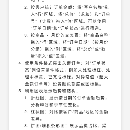
和”）。
按客户统计订单金额：将“客户名称”拖
入“行”区域，将“总价”（求和）和“订单
号”（计数）拖入“值”区域。可以使用
“订单日期”和“订单状态”进行筛选。
按商品 × 月份的交叉表：将“商品名称”
拖入“行”区域，将“订单日期”（按月份
分组）拖入“列”区域，将“总价”或“数
量”拖入“值”区域。
使用条件格式突出关键订单：对“订单状
态”列设置条件格式，例如未处理标红、处
理中标黄、已完成标绿。对异常值（超大
金额订单等）设置颜色刻度或图标集。
利用图表展示趋势和结构：
折线图：展示按日期的订单金额趋势，
分析峰谷和季节性变化。
柱状图：对比按客户/商品/地区的金额
差异。
饼图/堆积条形图：展示品类占比、渠