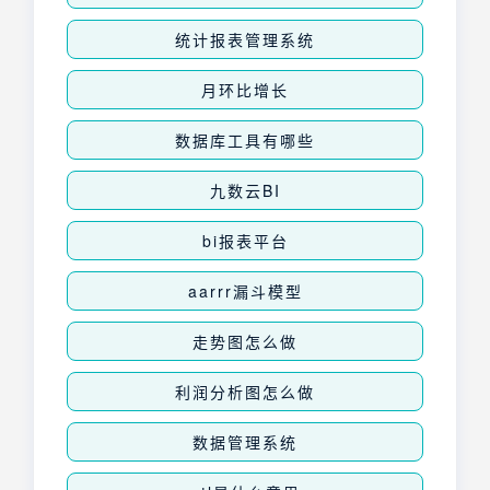
统计报表管理系统
月环比增长
数据库工具有哪些
九数云BI
bi报表平台
aarrr漏斗模型
走势图怎么做
利润分析图怎么做
数据管理系统