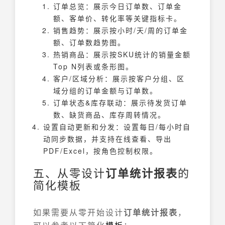
订单总览：展示今日订单数、订单金
额、客单价、转化率等关键指标卡。
销售趋势：展示按小时/天/周的订单金
额、订单数趋势图。
热销商品：展示按SKU统计的销量金额
Top N列表或条形图。
客户/区域分析：展示按客户分组、区
域分组的订单金额与订单数。
订单状态&库存联动：展示待发货订单
数、缺货商品、库存周转情况。
设置自动更新和分发：设置每日/每小时自
动同步数据，并支持在线查看、导出
PDF/Excel，按角色控制权限。
五、从零设计
订单统计报表
的
简化模板
如果需要从零开始设计
订单统计报表
，