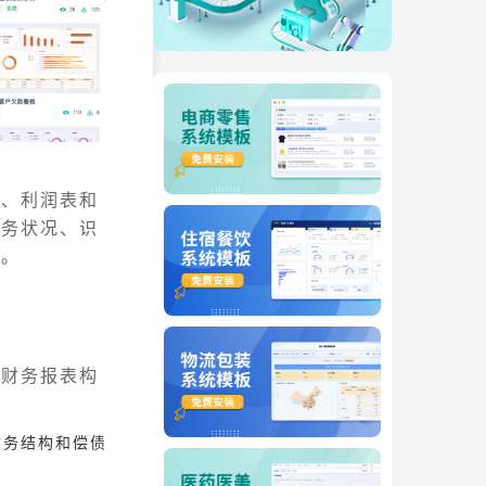
表、利润表和
财务状况、识
具。
大财务报表构
财务结构和偿债