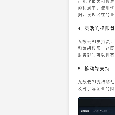
可视化报表和仪表
的利润率，使用饼
据，发现潜在的业
4. 灵活的权限
九数云BI支持灵
和编辑权限。这既
财务部门可以拥有
5. 移动端支持
九数云BI支持移
及时了解企业的财