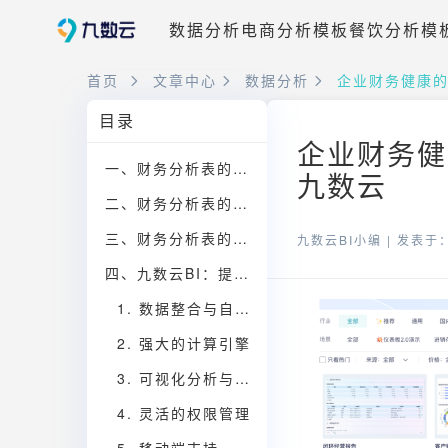
数据分析
电商分析模板
餐饮分析模
首页
文章中心
数据分析
企业财务健康的
目录
企业财务健
一、财务分析表的主要内容与组成
九数云
二、财务分析表的制作步骤
三、财务分析表的作用与应用
九数云BI小编 |
发表于：2
四、九数云BI：提升财务分析表效率的利器
1. 数据整合与自动化
2. 强大的计算引擎
3. 可视化分析与展示
4. 灵活的权限管理