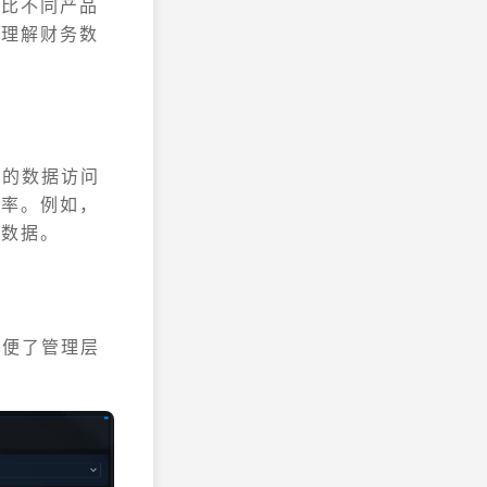
对比不同产品
地理解财务数
同的数据访问
效率。例如，
的数据。
方便了管理层