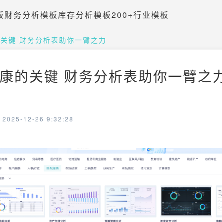
板
财务分析模板
库存分析模板
200+行业模板
关键 财务分析表助你一臂之力
康的关键 财务分析表助你一臂之力 
025-12-26 9:32:28