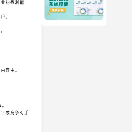
企业的
盈利能
风险。
容。
本内容中。
率。
水平或竞争对手