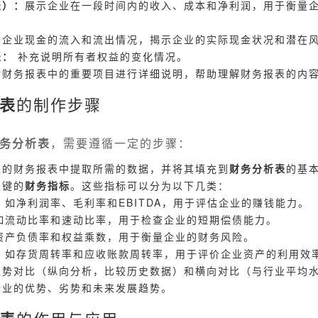
表）：
展示企业在一段时间内的收入、成本和净利润，用于衡量
录企业现金的流入和流出情况，揭示企业的实际现金状况和潜在
表：
补充说明所有者权益的变化情况。
对财务报表中的重要项目进行详细说明，帮助理解财务报表的内
表
的制作步骤
务分析表
，需要遵循一定的步骤：
业的财务报表中提取所需的数据，并将其填充到
财务分析表
的基
关键的
财务指标
。这些指标可以分为以下几类：
：
如净利润率、毛利率和EBITDA，用于评估企业的赚钱能力。
如流动比率和速动比率，用于检查企业的短期偿债能力。
资产负债率和权益乘数，用于衡量企业的财务风险。
：
如存货周转率和应收账款周转率，用于评价企业资产的利用效
趋势对比（纵向分析，比较历史数据）和横向对比（与行业平均
企业的优势、劣势和未来发展趋势。